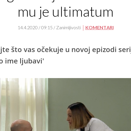
mu je ultimatum
14.4.2020 / 09:15 / Zanimljivosti
KOMENTARI
jte što vas očekuje u novoj epizodi seri
o ime ljubavi'