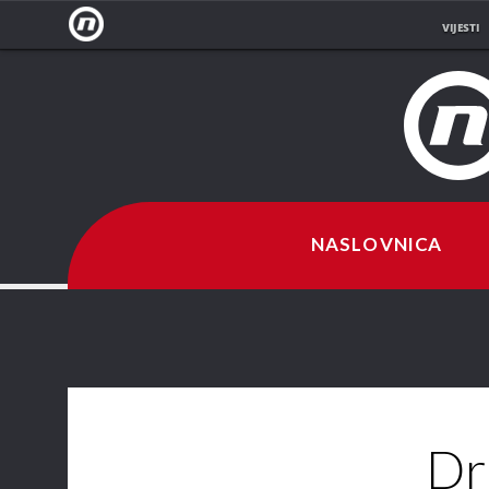
VIJESTI
NOVA
TV
NASLOVNICA
Dr