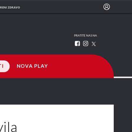
RENI ZDRAVO
PRATITE NAS NA
TI
NOVA PLAY
ila