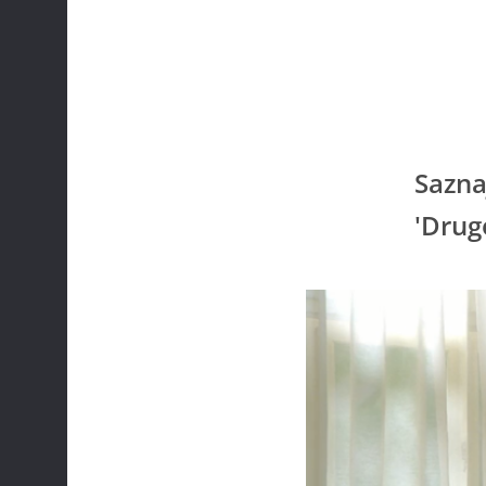
Sazna
'Drug