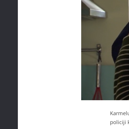
Karmelu
policiji