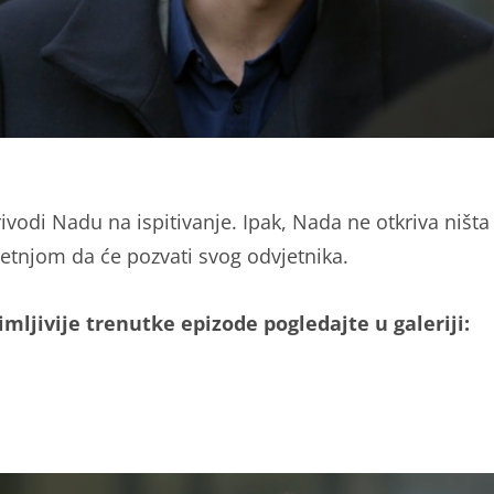
ivodi Nadu na ispitivanje. Ipak, Nada ne otkriva ništa 
jetnjom da će pozvati svog odvjetnika.
mljivije trenutke epizode pogledajte u galeriji: