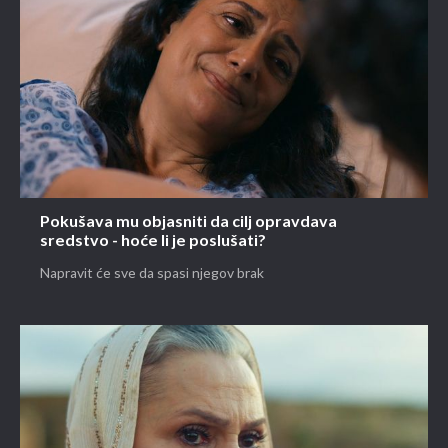
Pokušava mu objasniti da cilj opravdava
sredstvo - hoće li je poslušati?
Napravit će sve da spasi njegov brak