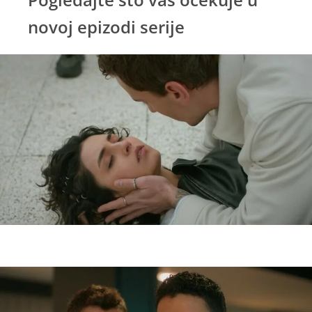
novoj epizodi serije