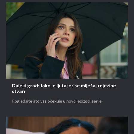
Daleki grad: Jako je ljuta jer se miješa u njezine
stvari
Pogledajte što vas očekuje u novoj epizodi serije