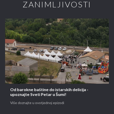
ZANIMLJIVOSTI
Od barokne baštine do istarskih delicija -
upoznajte Sveti Petar u Šumi!
Više doznajte u ovotjednoj epizodi