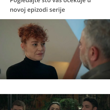
novoj epizodi serije