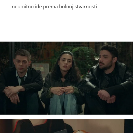
neumitno ide prema bolnoj stvarnosti.