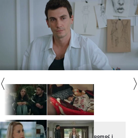
DIVLJE SRCE
Divlje srce: Svima želi biti pomoć i