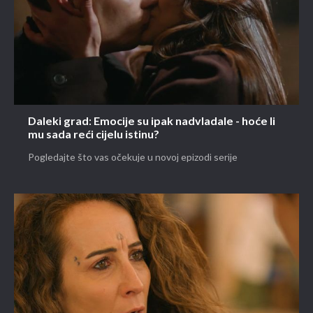
Daleki grad: Emocije su ipak nadvladale - hoće li
mu sada reći cijelu istinu?
Pogledajte što vas očekuje u novoj epizodi serije