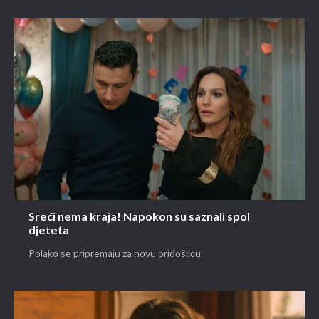
Sreći nema kraja! Napokon su saznali spol
djeteta
Polako se pripremaju za novu pridošlicu