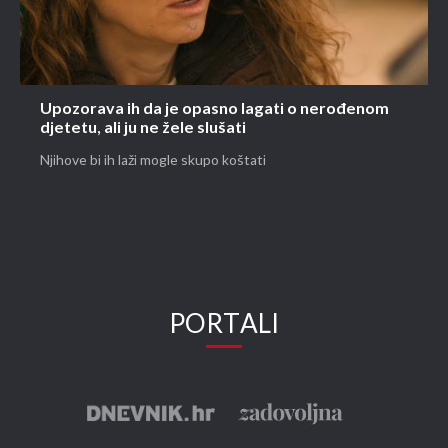
Upozorava ih da je opasno lagati o nerođenom
djetetu, ali ju ne žele slušati
Njihove bi ih laži mogle skupo koštati
PORTALI