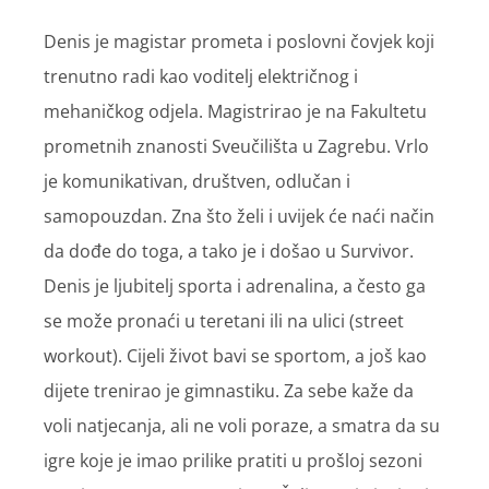
Denis je magistar prometa i poslovni čovjek koji
trenutno radi kao voditelj električnog i
mehaničkog odjela. Magistrirao je na Fakultetu
prometnih znanosti Sveučilišta u Zagrebu. Vrlo
je komunikativan, društven, odlučan i
samopouzdan. Zna što želi i uvijek će naći način
da dođe do toga, a tako je i došao u Survivor.
Denis je ljubitelj sporta i adrenalina, a često ga
se može pronaći u teretani ili na ulici (street
workout). Cijeli život bavi se sportom, a još kao
dijete trenirao je gimnastiku. Za sebe kaže da
voli natjecanja, ali ne voli poraze, a smatra da su
igre koje je imao prilike pratiti u prošloj sezoni