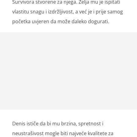
Survivora stvorene za njega. Želja mu je ispitati
vlastitu snagu i izdržljivost, a već je i prije samog
početka uvjeren da može daleko dogurati.
Denis ističe da bi mu brzina, spretnost i
neustrašivost mogle biti najveće kvalitete za