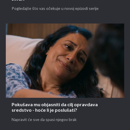
Pogledajte što vas očekuje u novoj epizodi serije
Pokušava mu objasniti da cilj opravdava
sredstvo - hoće li je poslušati?
Napravit će sve da spasi njegov brak