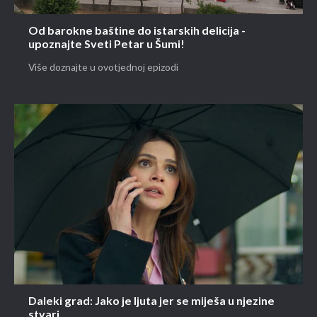
Od barokne baštine do istarskih delicija -
upoznajte Sveti Petar u Šumi!
Više doznajte u ovotjednoj epizodi
Daleki grad: Jako je ljuta jer se miješa u njezine
stvari