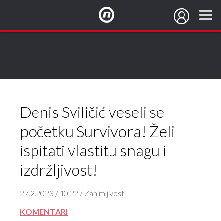
NovaTV.hr
Denis Sviličić veseli se
početku Survivora! Želi
ispitati vlastitu snagu i
izdržljivost!
27.2.2023 / 10:22 / Zanimljivosti
KOMENTARI