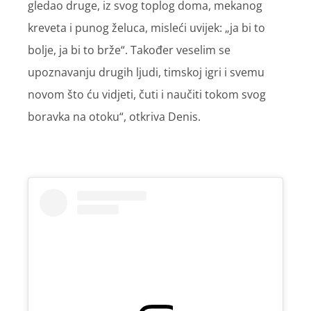
gledao druge, iz svog toplog doma, mekanog
kreveta i punog želuca, misleći uvijek: „ja bi to
bolje, ja bi to brže“. Također veselim se
upoznavanju drugih ljudi, timskoj igri i svemu
novom što ću vidjeti, čuti i naučiti tokom svog
boravka na otoku“, otkriva Denis.