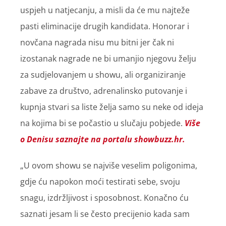
uspjeh u natjecanju, a misli da će mu najteže
pasti eliminacije drugih kandidata. Honorar i
novčana nagrada nisu mu bitni jer čak ni
izostanak nagrade ne bi umanjio njegovu želju
za sudjelovanjem u showu, ali organiziranje
zabave za društvo, adrenalinsko putovanje i
kupnja stvari sa liste želja samo su neke od ideja
na kojima bi se počastio u slučaju pobjede.
Više
o Denisu saznajte na portalu showbuzz.hr.
„U ovom showu se najviše veselim poligonima,
gdje ću napokon moći testirati sebe, svoju
snagu, izdržljivost i sposobnost. Konačno ću
saznati jesam li se često precijenio kada sam