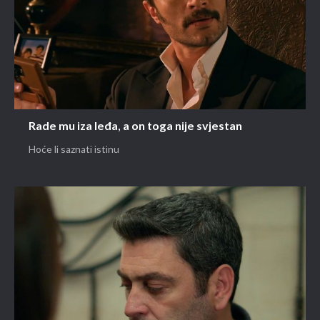
Rade mu iza leđa, a on toga nije svjestan
Hoće li saznati istinu