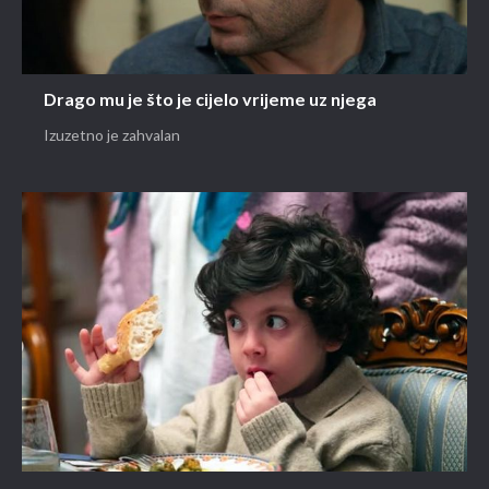
Drago mu je što je cijelo vrijeme uz njega
Izuzetno je zahvalan