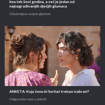
Ima tek šest godina, a već je jedan od
najnagrađivanijih dječjih glumaca
Oduševljava svojom glumom
ANKETA: Koju ženu bi Serhat trebao izabrati?
Odgovorite nam u anketi!