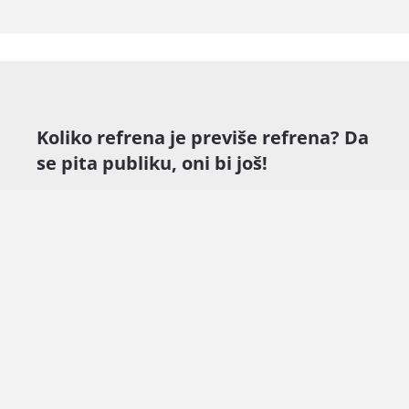
Koliko refrena je previše refrena? Da
se pita publiku, oni bi još!