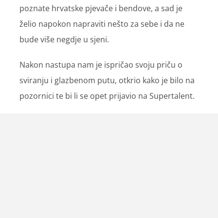
poznate hrvatske pjevače i bendove, a sad je
želio napokon napraviti nešto za sebe i da ne
bude više negdje u sjeni.
Nakon nastupa nam je ispričao svoju priču o
sviranju i glazbenom putu, otkrio kako je bilo na
pozornici te bi li se opet prijavio na Supertalent.