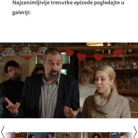
Najzanimljivije trenutke epizode pogledajte u
galeriji: