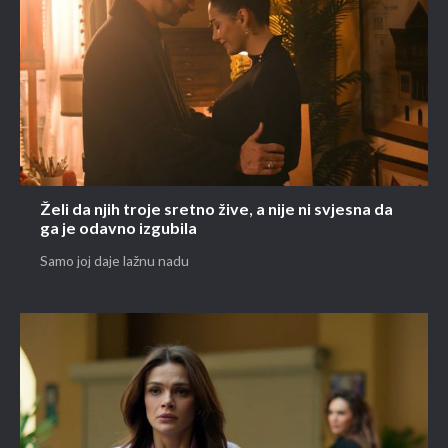
Želi da njih troje sretno žive, a nije ni svjesna da
ga je odavno izgubila
Samo joj daje lažnu nadu