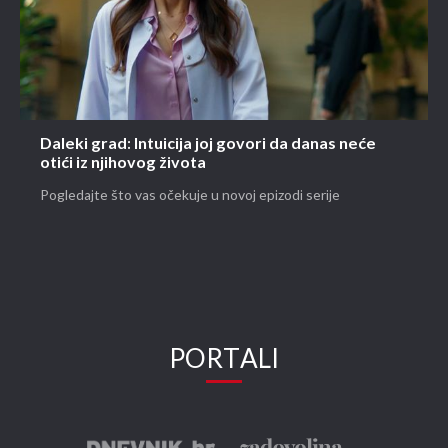
Daleki grad: Intuicija joj govori da danas neće
otići iz njihovog života
Pogledajte što vas očekuje u novoj epizodi serije
PORTALI