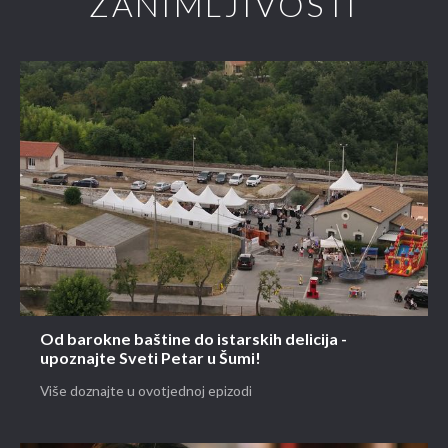
ZANIMLJIVOSTI
Od barokne baštine do istarskih delicija -
upoznajte Sveti Petar u Šumi!
Više doznajte u ovotjednoj epizodi