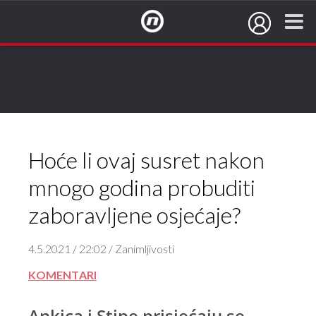
NovaTV.hr
Hoće li ovaj susret nakon
mnogo godina probuditi
zaboravljene osjećaje?
4.5.2021 / 22:02 / Zanimljivosti
KOMENTARI
Ankica i Stipe prisjećaju se