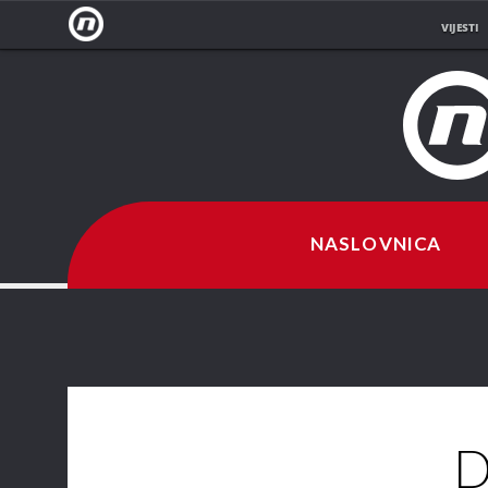
VIJESTI
NOVA
TV
NASLOVNICA
D