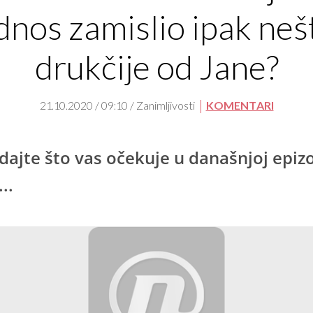
dnos zamislio ipak neš
drukčije od Jane?
21.10.2020 / 09:10 / Zanimljivosti
KOMENTARI
dajte što vas očekuje u današnjoj epiz
...