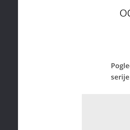
o
Pogle
serije