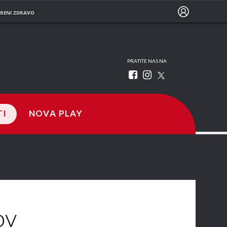
RENI ZDRAVO
PRATITE NAS NA
TI
NOVA PLAY
ov