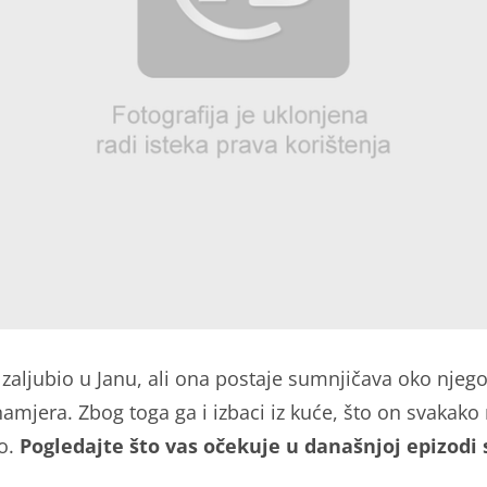
 zaljubio u Janu, ali ona postaje sumnjičava oko njeg
amjera. Zbog toga ga i izbaci iz kuće, što on svakako 
o.
Pogledajte što vas očekuje u današnjoj epizodi s