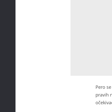
Pero se
pravih n
očekiva