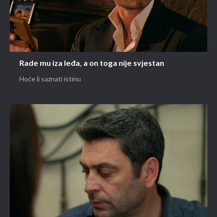
Rade mu iza leđa, a on toga nije svjestan
Hoće li saznati istinu