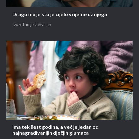
Drago mu je što je cijelo vrijeme uz njega
Izuzetno je zahvalan
Ima tek šest godina, a već je jedan od
najnagrađivanijih dječjih glumaca