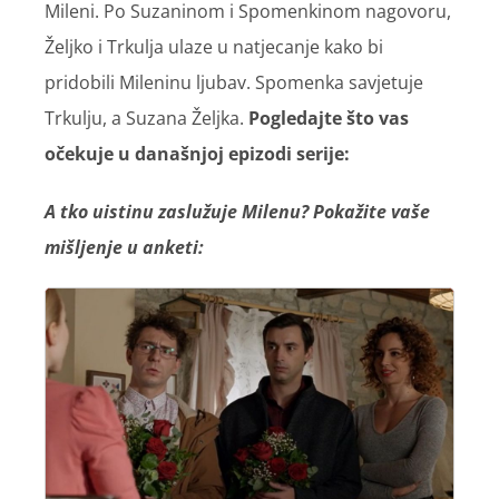
Mileni. Po Suzaninom i Spomenkinom nagovoru,
Željko i Trkulja ulaze u natjecanje kako bi
pridobili Mileninu ljubav. Spomenka savjetuje
Trkulju, a Suzana Željka.
Pogledajte što vas
očekuje u današnjoj epizodi serije:
A tko uistinu zaslužuje Milenu? Pokažite vaše
mišljenje u anketi: