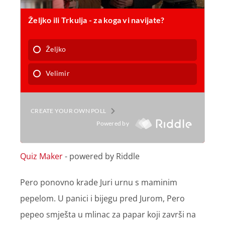
Quiz Maker
- powered by Riddle
Pero ponovno krade Juri urnu s maminim
pepelom. U panici i bijegu pred Jurom, Pero
pepeo smješta u mlinac za papar koji završi na