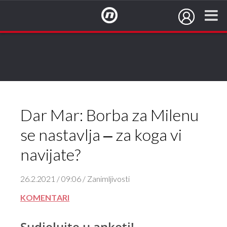
NovaTV.hr
Dar Mar: Borba za Milenu
se nastavlja ‒ za koga vi
navijate?
26.2.2021 / 09:06 / Zanimljivosti
KOMENTARI
Sudjelujte u anketi!