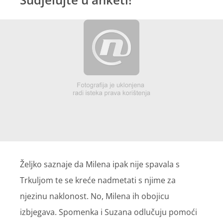
Željko saznaje da Milena ipak nije spavala s
Trkuljom te se kreće nadmetati s njime za
njezinu naklonost. No, Milena ih obojicu
izbjegava. Spomenka i Suzana odlučuju pomoći