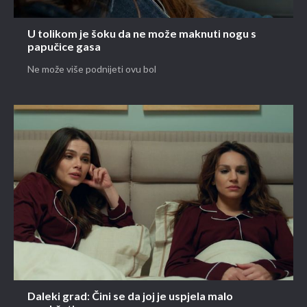
U tolikom je šoku da ne može maknuti nogu s
papučice gasa
Ne može više podnijeti ovu bol
Daleki grad: Čini se da joj je uspjela malo