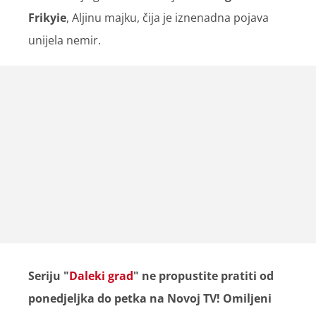
Frikyie
, Aljinu majku, čija je iznenadna pojava
unijela nemir.
Seriju "
Daleki grad
" ne propustite pratiti od
ponedjeljka do petka na Novoj TV! Omiljeni