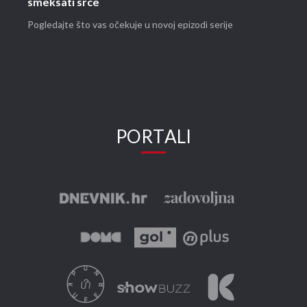
smekšati srce
Pogledajte što vas očekuje u novoj epizodi serije
PORTALI