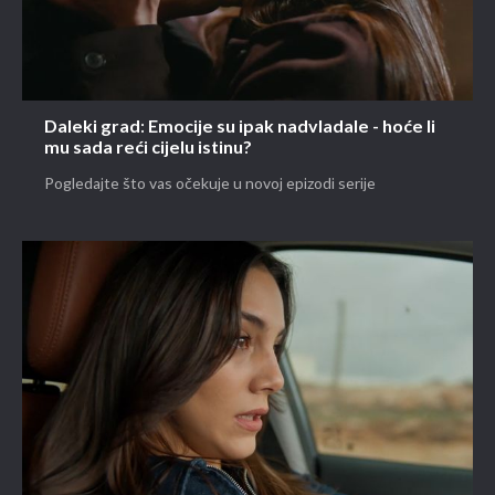
Daleki grad: Emocije su ipak nadvladale - hoće li
mu sada reći cijelu istinu?
Pogledajte što vas očekuje u novoj epizodi serije