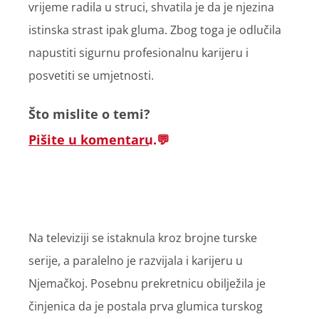
vrijeme radila u struci, shvatila je da je njezina
istinska strast ipak gluma. Zbog toga je odlučila
napustiti sigurnu profesionalnu karijeru i
posvetiti se umjetnosti.
Što mislite o temi?
Pišite u komentaru.
Na televiziji se istaknula kroz brojne turske
serije, a paralelno je razvijala i karijeru u
Njemačkoj. Posebnu prekretnicu obilježila je
činjenica da je postala prva glumica turskog