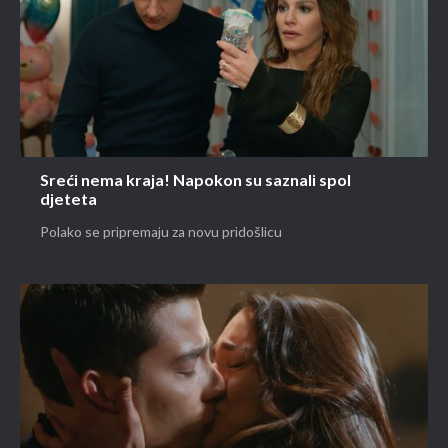
Sreći nema kraja! Napokon su saznali spol
djeteta
Polako se pripremaju za novu pridošlicu