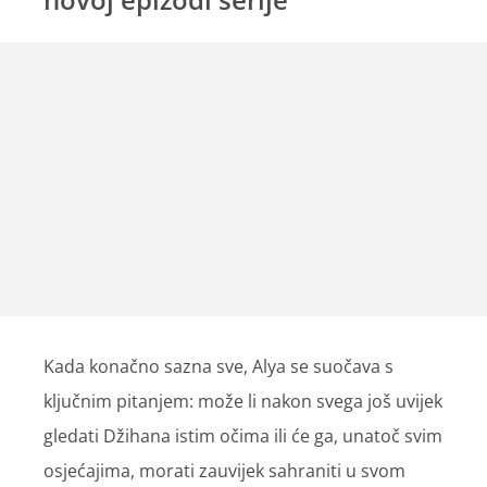
Kada konačno sazna sve, Alya se suočava s
ključnim pitanjem: može li nakon svega još uvijek
gledati Džihana istim očima ili će ga, unatoč svim
osjećajima, morati zauvijek sahraniti u svom