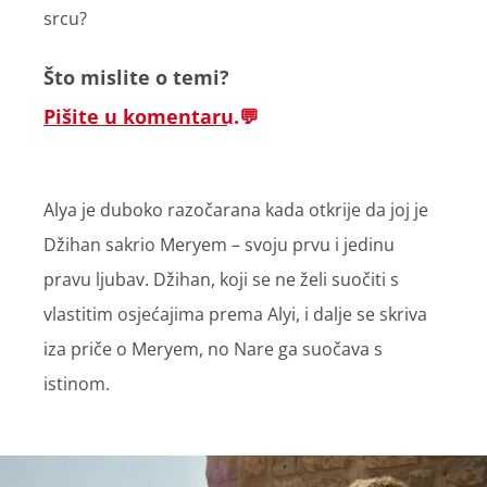
srcu?
Što mislite o temi?
Pišite u komentaru.
Alya je duboko razočarana kada otkrije da joj je
Džihan sakrio Meryem – svoju prvu i jedinu
pravu ljubav. Džihan, koji se ne želi suočiti s
vlastitim osjećajima prema Alyi, i dalje se skriva
iza priče o Meryem, no Nare ga suočava s
istinom.