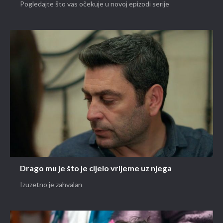
Pogledajte što vas očekuje u novoj epizodi serije
Drago mu je što je cijelo vrijeme uz njega
Izuzetno je zahvalan