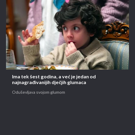
Ima tek šest godina, a već je jedan od
najnagrađivanijih dječjih glumaca
Oduševljava svojom glumom