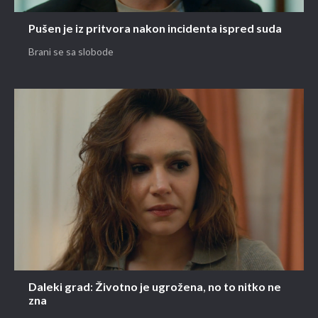
Pušen je iz pritvora nakon incidenta ispred suda
Brani se sa slobode
Daleki grad: Životno je ugrožena, no to nitko ne
zna