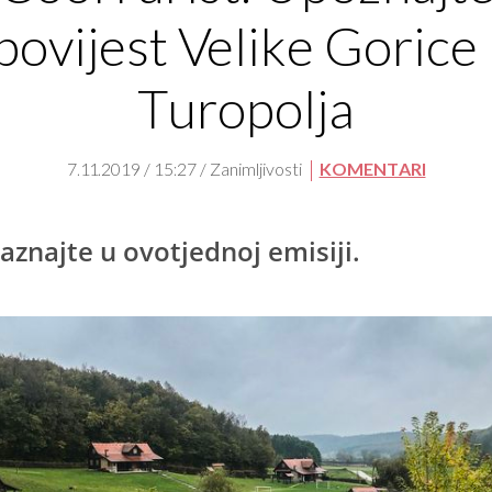
povijest Velike Gorice 
Turopolja
7.11.2019 / 15:27 / Zanimljivosti
KOMENTARI
saznajte u ovotjednoj emisiji.