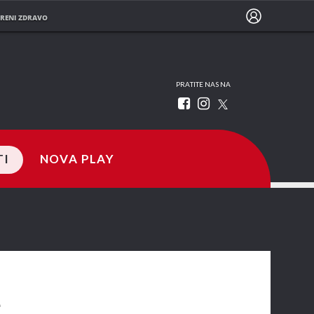
RENI ZDRAVO
PRATITE NAS NA
TI
NOVA PLAY
e