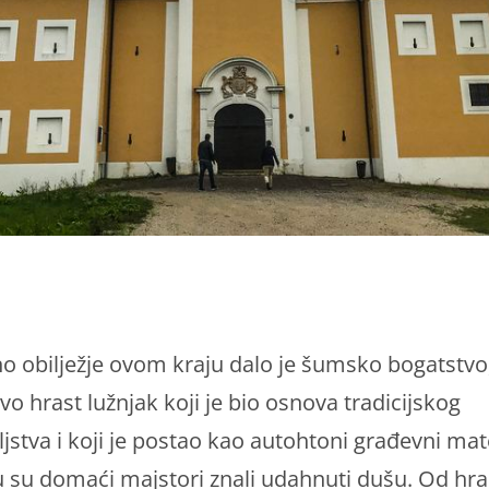
o obilježje ovom kraju dalo je šumsko bogatstvo
o hrast lužnjak koji je bio osnova tradicijskog
ljstva i koji je postao kao autohtoni građevni mate
 su domaći majstori znali udahnuti dušu. Od hra