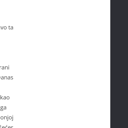
vo ta
rani
 Danas
 kao
oga
Donjoj
 šećer