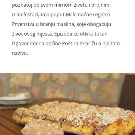
poznatoj po svom mirnom životu i brojnim
manifestacijama poput Male noćne regate i
Prvenstva u branju maslina, koje obogaćuju
život ovog mjesta. Epizoda će otkriti točan
izgovor imena općine Postira te priču o njenom
nazivu.