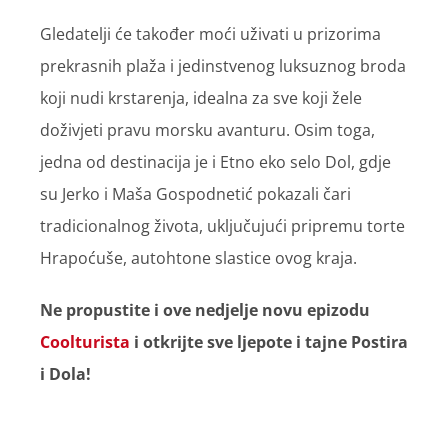
Gledatelji će također moći uživati u prizorima
prekrasnih plaža i jedinstvenog luksuznog broda
koji nudi krstarenja, idealna za sve koji žele
doživjeti pravu morsku avanturu. Osim toga,
jedna od destinacija je i Etno eko selo Dol, gdje
su Jerko i Maša Gospodnetić pokazali čari
tradicionalnog života, uključujući pripremu torte
Hrapoćuše, autohtone slastice ovog kraja.
Ne propustite i ove nedjelje novu epizodu
Coolturista
i otkrijte sve ljepote i tajne Postira
i Dola!