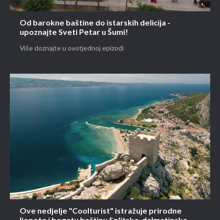
Od barokne baštine do istarskih delicija -
upoznajte Sveti Petar u Šumi!
Više doznajte u ovotjednoj epizodi
Ove nedjelje "Coolturist" istražuje prirodne