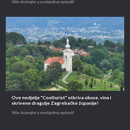
Više doznajte u ovotjednoj epizodi!
Ove nedjelje "Coolturist" otkriva okuse, vina i
skrivene dragulje Zagrebačke županije!
Više doznajte u ovotjednoj epizodi!