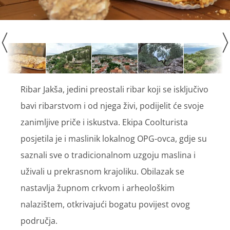
Ribar Jakša, jedini preostali ribar koji se isključivo
bavi ribarstvom i od njega živi, podijelit će svoje
zanimljive priče i iskustva. Ekipa Coolturista
posjetila je i maslinik lokalnog OPG-ovca, gdje su
saznali sve o tradicionalnom uzgoju maslina i
uživali u prekrasnom krajoliku. Obilazak se
nastavlja župnom crkvom i arheološkim
nalazištem, otkrivajući bogatu povijest ovog
područja.