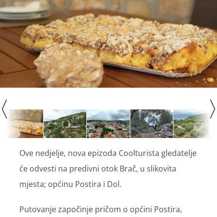
Ove nedjelje, nova epizoda Coolturista gledatelje
će odvesti na predivni otok Brač, u slikovita
mjesta; općinu Postira i Dol.
Putovanje započinje pričom o općini Postira,