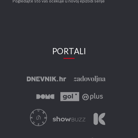
Pogledajte što vas očekuje u novoj epizodi serije
PORTALI