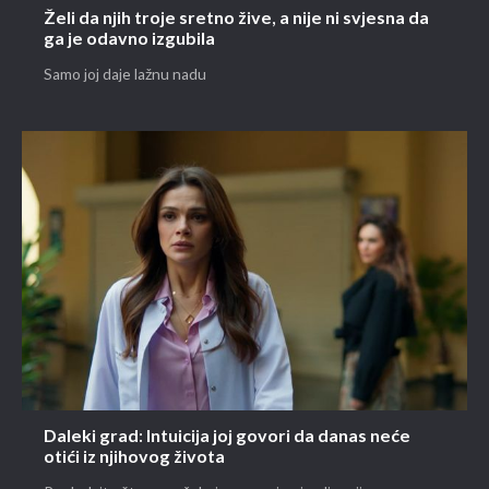
Želi da njih troje sretno žive, a nije ni svjesna da
ga je odavno izgubila
Samo joj daje lažnu nadu
Daleki grad: Intuicija joj govori da danas neće
otići iz njihovog života