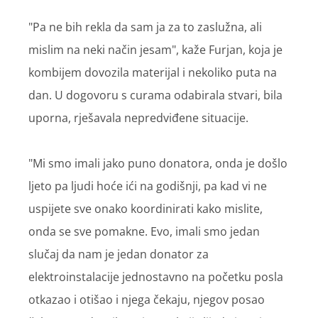
"Pa ne bih rekla da sam ja za to zaslužna, ali
mislim na neki način jesam", kaže Furjan, koja je
kombijem dovozila materijal i nekoliko puta na
dan. U dogovoru s curama odabirala stvari, bila
uporna, rješavala nepredviđene situacije.
"Mi smo imali jako puno donatora, onda je došlo
ljeto pa ljudi hoće ići na godišnji, pa kad vi ne
uspijete sve onako koordinirati kako mislite,
onda se sve pomakne. Evo, imali smo jedan
slučaj da nam je jedan donator za
elektroinstalacije jednostavno na početku posla
otkazao i otišao i njega čekaju, njegov posao