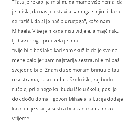
"Tata je rekao, ja mislim, da mame više nema, da
je otišla, da nas je ostavila samoga s njim i da su
se razišli, da si je našla drugoga", kaže nam
Mihaela. Više je nikada nisu vidjele, a majčinsku
ljubav i brigu preuzela je ona.
"Nije bilo baš lako kad sam skužila da je sve na
mene palo jer sam najstarija sestra, nije mi baš
svejedno bilo. Znam da se moram brinuti o tati,
o sestrama, kako budu u školu išle, kaj budu
ručale, prije nego kaj budu išle u školu, poslije
dok dođu doma", govori Mihaela, a Lucija dodaje
kako im je starija sestra bila kao mama neko
vrijeme.