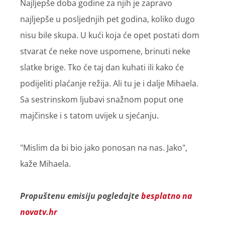
Najljepše doba godine za njih je zapravo
najljepše u posljednjih pet godina, koliko dugo
nisu bile skupa. U kući koja će opet postati dom
stvarat će neke nove uspomene, brinuti neke
slatke brige. Tko će taj dan kuhati ili kako će
podijeliti plaćanje režija. Ali tu je i dalje Mihaela.
Sa sestrinskom ljubavi snažnom poput one
majčinske i s tatom uvijek u sjećanju.
"Mislim da bi bio jako ponosan na nas. Jako",
kaže Mihaela.
Propuštenu emisiju pogledajte
besplatno na
novatv.hr