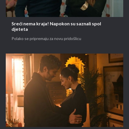
Sreći nema kraja! Napokon su saznali spol
djeteta
Polako se pripremaju za novu pridošlicu