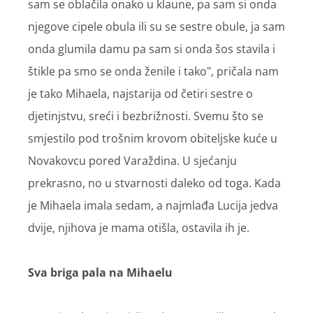
sam se oblačila onako u klaune, pa sam si onda
njegove cipele obula ili su se sestre obule, ja sam
onda glumila damu pa sam si onda šos stavila i
štikle pa smo se onda ženile i tako", pričala nam
je tako Mihaela, najstarija od četiri sestre o
djetinjstvu, sreći i bezbrižnosti. Svemu što se
smjestilo pod trošnim krovom obiteljske kuće u
Novakovcu pored Varaždina. U sjećanju
prekrasno, no u stvarnosti daleko od toga. Kada
je Mihaela imala sedam, a najmlađa Lucija jedva
dvije, njihova je mama otišla, ostavila ih je.
Sva briga pala na Mihaelu