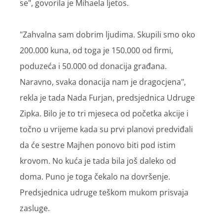
se", govorila je Mihaela ljetos.
"Zahvalna sam dobrim ljudima. Skupili smo oko
200.000 kuna, od toga je 150.000 od firmi,
poduzeća i 50.000 od donacija građana.
Naravno, svaka donacija nam je dragocjena",
rekla je tada Nada Furjan, predsjednica Udruge
Zipka. Bilo je to tri mjeseca od početka akcije i
točno u vrijeme kada su prvi planovi predviđali
da će sestre Majhen ponovo biti pod istim
krovom. No kuća je tada bila još daleko od
doma. Puno je toga čekalo na dovršenje.
Predsjednica udruge teškom mukom prisvaja
zasluge.