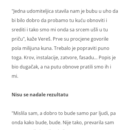
"Jedna udomiteljica stavila nam je bubu u uho da
bi bilo dobro da probamo tu kuću obnoviti i
srediti i tako smo mi onda sa srcem ušli u tu
priču", kaže Vereš. Prve su procjene govorile
pola milijuna kuna. Trebalo je popraviti puno
toga. Krov, instalacije, zatvore, fasadu... Popis je
bio dugačak, a na putu obnove pratili smo ih i
mi.
Nisu se nadale rezultatu
"Mislila sam, a dobro to bude samo par ljudi, pa
onda kako bude, bude. Nije tako, prevarila sam