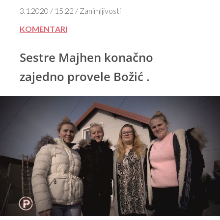
3.1.2020 / 15:22 / Zanimljivosti
KOMENTARI
Sestre Majhen konačno
zajedno provele Božić .