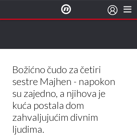
NovaTV.hr
Božićno čudo za četiri
sestre Majhen - napokon
su zajedno, a njihova je
kuća postala dom
zahvaljujućim divnim
ljudima.