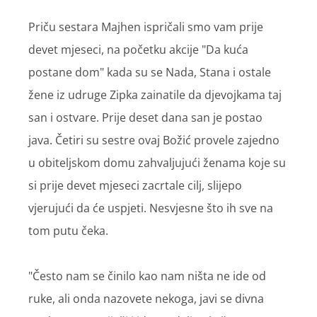
Priču sestara Majhen ispričali smo vam prije
devet mjeseci, na početku akcije "Da kuća
postane dom" kada su se Nada, Stana i ostale
žene iz udruge Zipka zainatile da djevojkama taj
san i ostvare. Prije deset dana san je postao
java. Četiri su sestre ovaj Božić provele zajedno
u obiteljskom domu zahvaljujući ženama koje su
si prije devet mjeseci zacrtale cilj, slijepo
vjerujući da će uspjeti. Nesvjesne što ih sve na
tom putu čeka.
"Često nam se činilo kao nam ništa ne ide od
ruke, ali onda nazovete nekoga, javi se divna