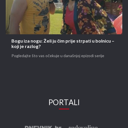
Bogu iza nogu: Želi ju čim prije strpati u bolnicu –
koji je razlog?
Pogledajte što vas očekuje u današnjoj epizodi serije
PORTALI