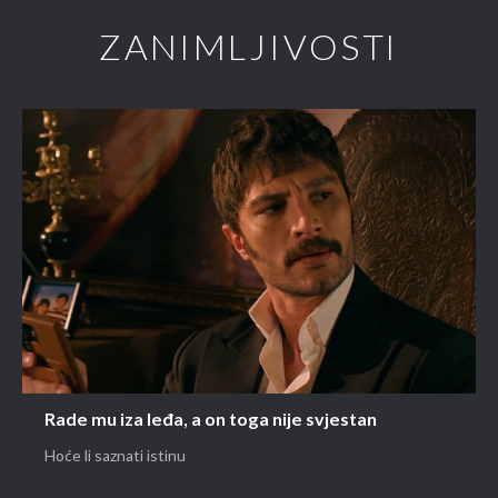
ZANIMLJIVOSTI
Rade mu iza leđa, a on toga nije svjestan
Hoće li saznati istinu