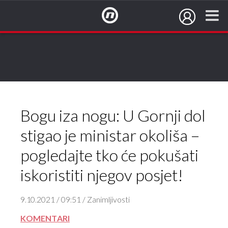
NovaTV.hr
Bogu iza nogu: U Gornji dol
stigao je ministar okoliša –
pogledajte tko će pokušati
iskoristiti njegov posjet!
9.10.2021 / 09:51 / Zanimljivosti
KOMENTARI