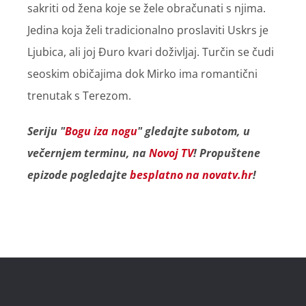
sakriti od žena koje se žele obračunati s njima.
Jedina koja želi tradicionalno proslaviti Uskrs je
Ljubica, ali joj Đuro kvari doživljaj. Turčin se čudi
seoskim običajima dok Mirko ima romantični
trenutak s Terezom.
Seriju "
Bogu iza nogu
" gledajte subotom, u
večernjem terminu, na
Novoj TV
! Propuštene
epizode pogledajte
besplatno na novatv.hr
!