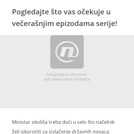
Pogledajte što vas očekuje u
večerašnjim epizodama serije!
Ministar okoliša treba doći u selo što načelnik
želi iskoristiti za izvlačenje državnih novaca.