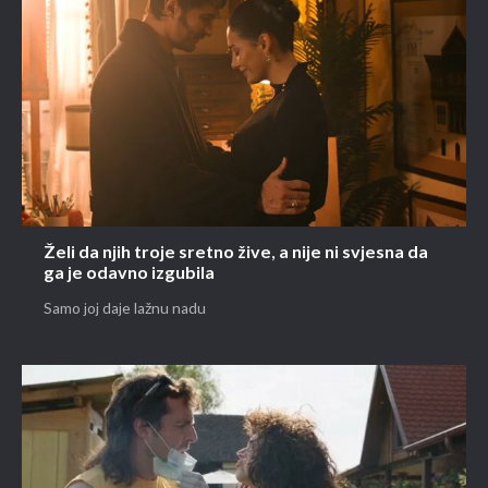
Želi da njih troje sretno žive, a nije ni svjesna da
ga je odavno izgubila
Samo joj daje lažnu nadu