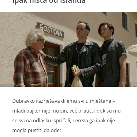
Dubravko razrješava dilemu sviju mještana –
mladi bajker nije mu sin, već bratić. I dok su mu
se svi na odlasku ispričali, Tereza ga ipak nije
mogla pustiti da ode: