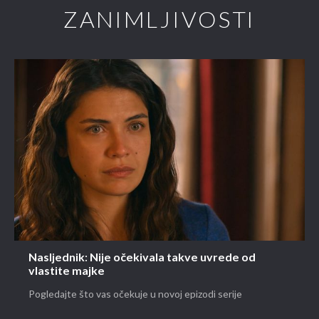
ZANIMLJIVOSTI
Nasljednik: Nije očekivala takve uvrede od
vlastite majke
Pogledajte što vas očekuje u novoj epizodi serije