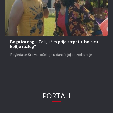
Bogu iza nogu: Želi ju čim prije strpati u bolnicu –
koji je razlog?
Pogledajte što vas očekuje u današnjoj epizodi serije
PORTALI