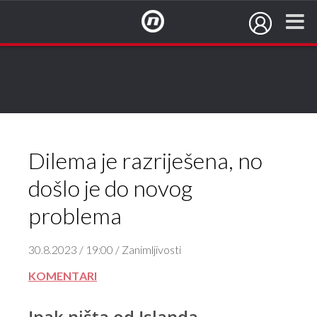
NovaTV.hr
Dilema je razriješena, no
došlo je do novog
problema
30.8.2023 / 19:00 / Zanimljivosti
KOMENTARI
Ipak ništa od Islanda