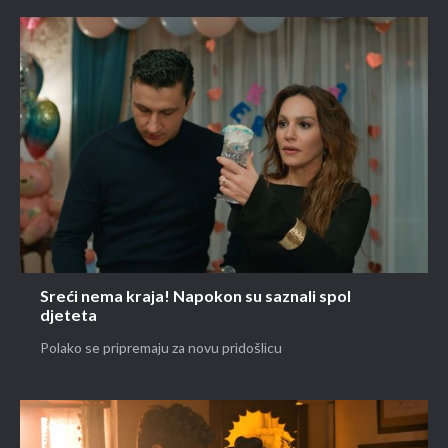
Sreći nema kraja! Napokon su saznali spol
djeteta
Polako se pripremaju za novu pridošlicu