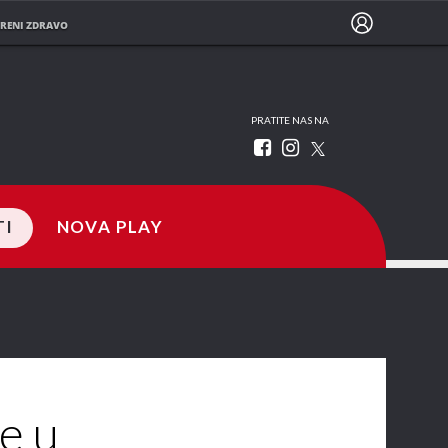
RENI ZDRAVO
PRATITE NAS NA
TI
NOVA PLAY
e u