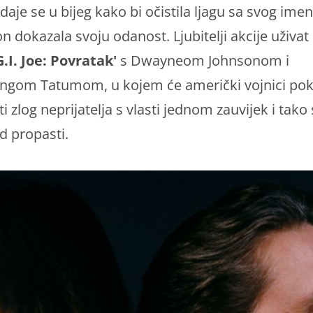
 daje se u bijeg kako bi očistila ljagu sa svog imen
 dokazala svoju odanost. Ljubitelji akcije uživat
G.I. Joe: Povratak'
s Dwayneom Johnsonom i
ngom Tatumom, u kojem će američki vojnici pok
 zlog neprijatelja s vlasti jednom zauvijek i tako 
od propasti.