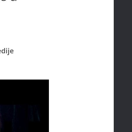
edije