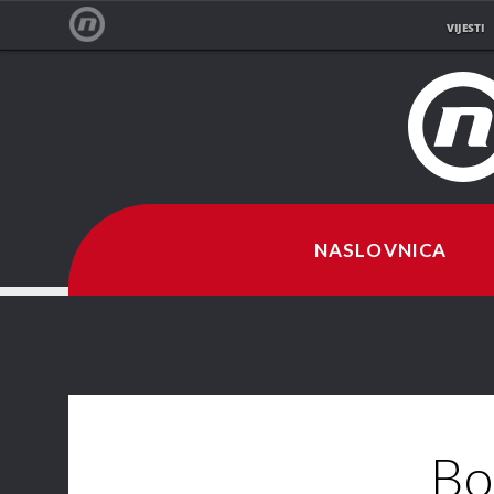
VIJESTI
NOVA TV
NASLOVNICA
Bo