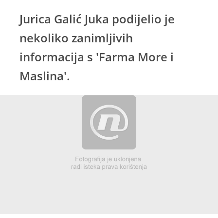
Jurica Galić Juka podijelio je
nekoliko zanimljivih
informacija s 'Farma More i
Maslina'.