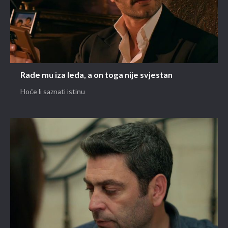
Rade mu iza leđa, a on toga nije svjestan
Hoće li saznati istinu