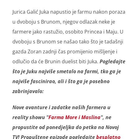
Jurica Galić Juka napustio je farmu nakon poraza
u dvoboju s Brunom, njegov odlazak neke je
farmere jako rastužio, osobito Princea i Maju. U
dvoboju s Brunom se našao tako što je tadašnji
gazda Zoran zadnji čas promijenio mišljenje i
odlučio da će Brunin duelist biti Juka.
Pogledajte
što je Juku najviše smetalo na farmi, tko ga je
najviše fascinirao, ali i što ga je posebno
zabrinjavalo:
Nove avanture i zadatke naših farmera u
reality showu "
Farma More i Maslina
", ne
propustite od ponedjeljka do petka na Novoj
TV! Propuštene epizode pogledajte
besplatno