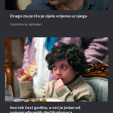
Drago mu je što je cijelo vrijeme uz njega
Izuzetno je zahvalan
Ima tek šest godina, a već je jedan od
najnagrađivanijih dječjih glumaca