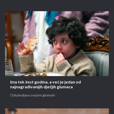
Ima tek šest godina, a već je jedan od
najnagrađivanijih dječjih glumaca
Oduševljava svojom glumom