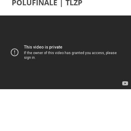
POLUFINALE | TLZP