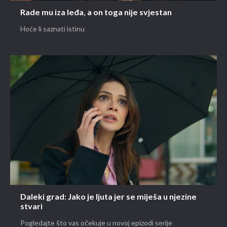
Rade mu iza leđa, a on toga nije svjestan
Hoće li saznati istinu
Daleki grad: Jako je ljuta jer se miješa u njezine
stvari
Pogledajte što vas očekuje u novoj epizodi serije