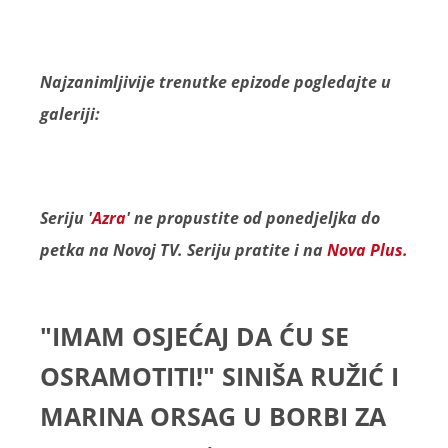
Najzanimljivije trenutke epizode pogledajte u
galeriji:
Seriju '
Azra
' ne propustite od ponedjeljka do
petka na Novoj TV. Seriju pratite i na
Nova Plus.
"IMAM OSJEĆAJ DA ĆU SE
OSRAMOTITI!" SINIŠA RUŽIĆ I
MARINA ORSAG U BORBI ZA