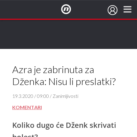
NovaTV.hr
Azra je zabrinuta za
Dženka: Nisu li preslatki?
19.3.2020 / 09:00 / Zanimljivosti
KOMENTARI
Koliko dugo će Dženk skrivati
bolest?