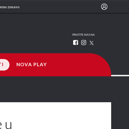
RENI ZDRAVO
PRATITE NAS NA
TI
NOVA PLAY
 u