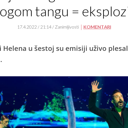
rogom tangu = eksplozi
17.4.2022 / 21:14 / Zanimljivosti
KOMENTARI
i Helena u šestoj su emisiji uživo plesal
.