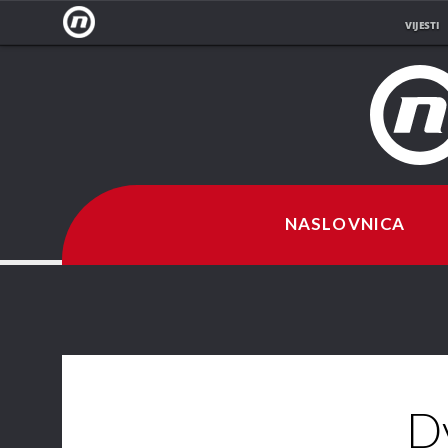
VIJESTI
NOVA
TV
NASLOVNICA
D