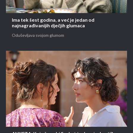
Ima tek šest godina, a već je jedan od
najnagrađivanijih dječjih glumaca
Oduševljava svojom glumom