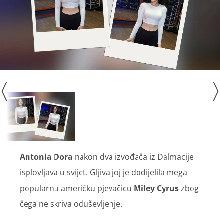
Antonia Dora
nakon dva izvođača iz Dalmacije
isplovljava u svijet. Gljiva joj je dodijelila mega
popularnu američku pjevačicu
Miley Cyrus
zbog
čega ne skriva oduševljenje.