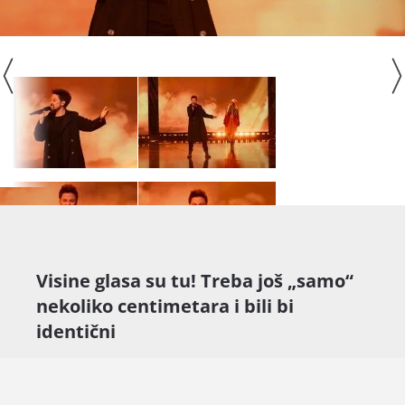
Visine glasa su tu! Treba još „samo“
nekoliko centimetara i bili bi
identični