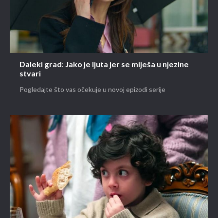
Daleki grad: Jako je ljuta jer se miješa u njezine
stvari
Pogledajte što vas očekuje u novoj epizodi serije