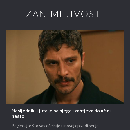
ZANIMLJIVOSTI
Nasljednik: Ljuta je na njega i zahtjeva da učini
nešto
Pogledajte što vas očekuje u novoj epizodi serije