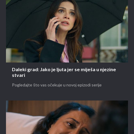
Daleki grad: Jako je ljuta jer se miješa u njezine
stvari
Pogledajte što vas očekuje u novoj epizodi serije