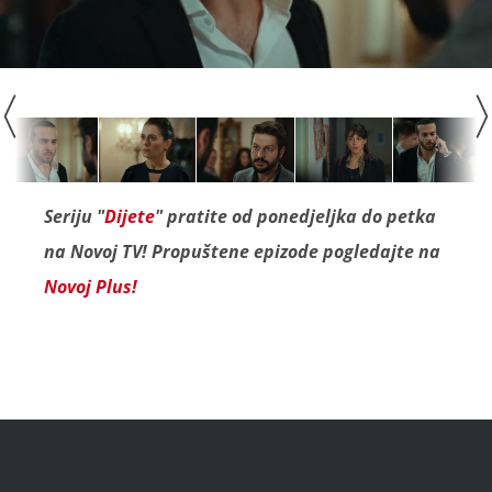
Seriju "
Dijete
" pratite od ponedjeljka do petka
na Novoj TV! Propuštene epizode pogledajte na
Novoj Plus!