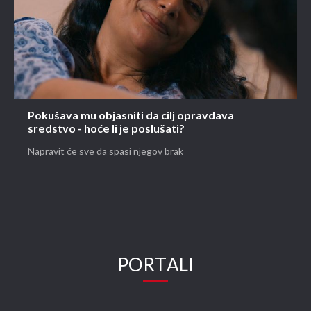
Pokušava mu objasniti da cilj opravdava
sredstvo - hoće li je poslušati?
Napravit će sve da spasi njegov brak
PORTALI