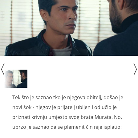
Tek što je saznao tko je njegova obitelj, došao je
novi šok - njegov je prijatelj ubijen i odlučio je
priznati krivnju umjesto svog brata Murata. No,
ubrzo je saznao da se plemenit čin nije isplatio: