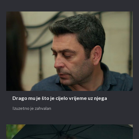
Drago mu je što je cijelo vrijeme uz njega
Izuzetno je zahvalan