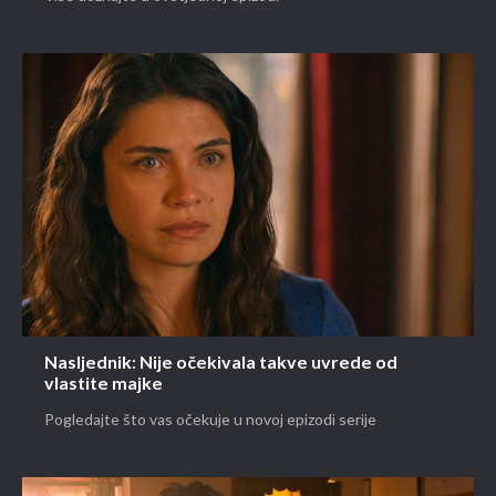
Nasljednik: Nije očekivala takve uvrede od
vlastite majke
Pogledajte što vas očekuje u novoj epizodi serije