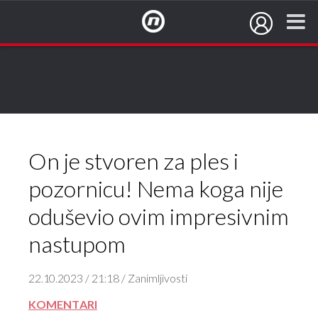
NovaTV.hr
On je stvoren za ples i
pozornicu! Nema koga nije
oduševio ovim impresivnim
nastupom
22.10.2023 / 21:18 / Zanimljivosti
KOMENTARI