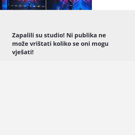
Zapalili su studio! Ni publika ne
može vrištati koliko se oni mogu
vješati!