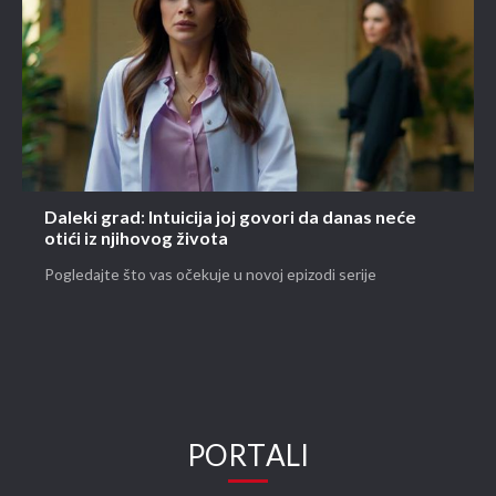
Daleki grad: Intuicija joj govori da danas neće
otići iz njihovog života
Pogledajte što vas očekuje u novoj epizodi serije
PORTALI