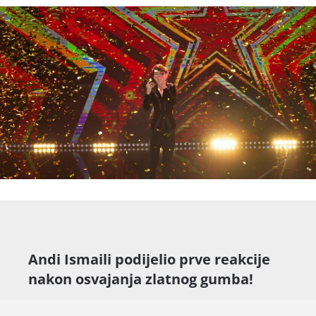
Andi Ismaili podijelio prve reakcije
nakon osvajanja zlatnog gumba!