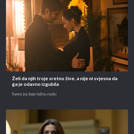
Želi da njih troje sretno žive, a nije ni svjesna da
ga je odavno izgubila
Samo joj daje lažnu nadu