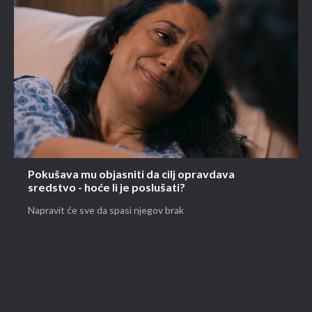
Pokušava mu objasniti da cilj opravdava
sredstvo - hoće li je poslušati?
Napravit će sve da spasi njegov brak