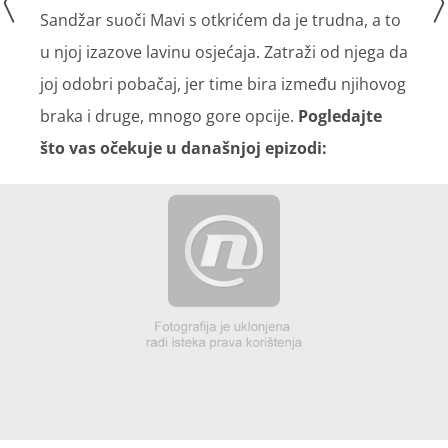
Sandžar suoči Mavi s otkrićem da je trudna, a to
u njoj izazove lavinu osjećaja. Zatraži od njega da
joj odobri pobačaj, jer time bira između njihovog
braka i druge, mnogo gore opcije.
Pogledajte
što vas očekuje u današnjoj epizodi: