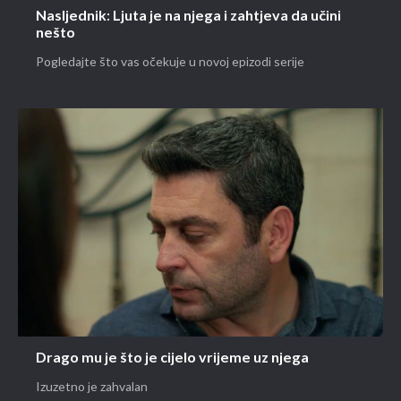
Nasljednik: Ljuta je na njega i zahtjeva da učini
nešto
Pogledajte što vas očekuje u novoj epizodi serije
Drago mu je što je cijelo vrijeme uz njega
Izuzetno je zahvalan