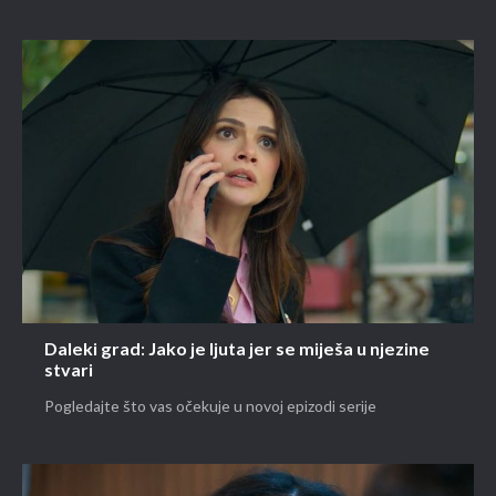
Daleki grad: Jako je ljuta jer se miješa u njezine
stvari
Pogledajte što vas očekuje u novoj epizodi serije