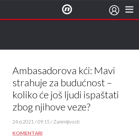
NovaTV.hr
Ambasadorova kći: Mavi
strahuje za budućnost –
koliko će još ljudi ispaštati
zbog njihove veze?
24.6.2021 / 09:15 / Zanimljivosti
KOMENTARI