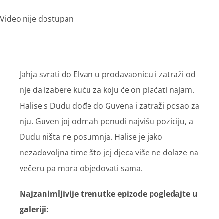
Video nije dostupan
Jahja svrati do Elvan u prodavaonicu i zatraži od
nje da izabere kuću za koju će on plaćati najam.
Halise s Dudu dođe do Guvena i zatraži posao za
nju. Guven joj odmah ponudi najvišu poziciju, a
Dudu ništa ne posumnja. Halise je jako
nezadovoljna time što joj djeca više ne dolaze na
večeru pa mora objedovati sama.
Najzanimljivije trenutke epizode pogledajte u
galeriji: