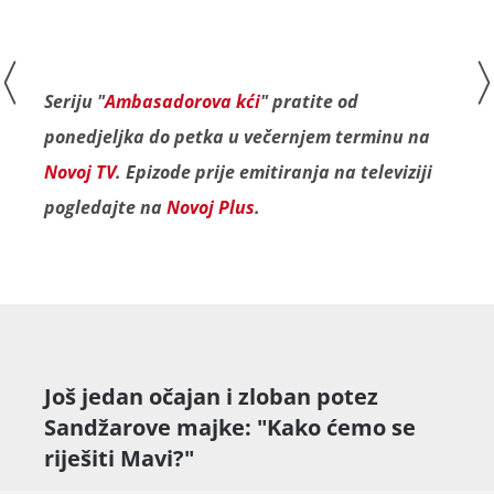
Seriju "
Ambasadorova kći
" pratite od
ponedjeljka do petka u večernjem terminu na
Novoj TV
. Epizode prije emitiranja na televiziji
pogledajte na
Novoj Plus
.
Još jedan očajan i zloban potez
Sandžarove majke: "Kako ćemo se
riješiti Mavi?"