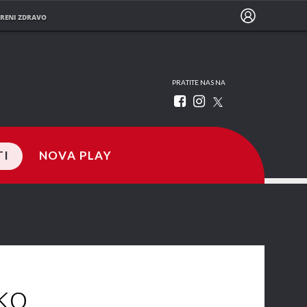
RENI ZDRAVO
PRATITE NAS NA
TI
NOVA PLAY
ko