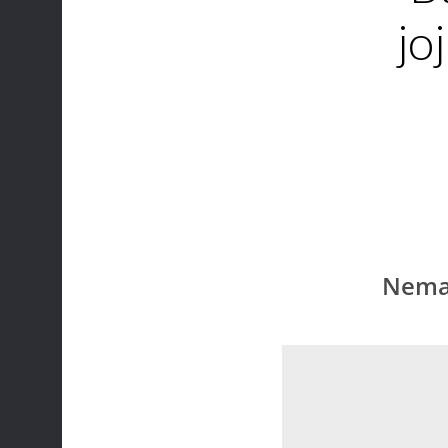
jo
Nema 