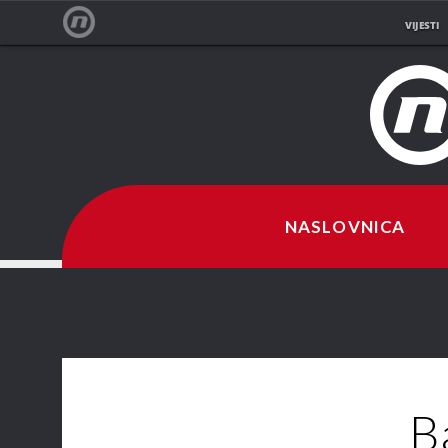
VIJESTI
NOVA TV
NASLOVNICA
B