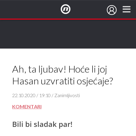
NovaTV.hr
Ah, ta ljubav! Hoće li joj
Hasan uzvratiti osjećaje?
22.10.2020 / 19:10 / Zanimljivosti
KOMENTARI
Bili bi sladak par!