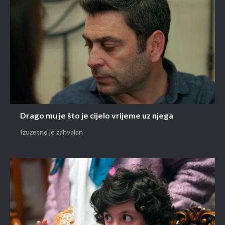
Drago mu je što je cijelo vrijeme uz njega
Izuzetno je zahvalan