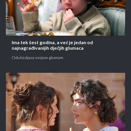
Ima tek šest godina, a već je jedan od
najnagrađivanijih dječjih glumaca
Oduševljava svojom glumom