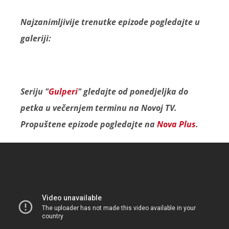
Najzanimljivije trenutke epizode pogledajte u
galeriji:
Seriju "
Gulperi
" gledajte od ponedjeljka do
petka u večernjem terminu na Novoj TV.
Propuštene epizode pogledajte na
Nova Plus
.