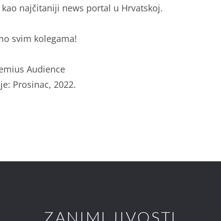
 kao najčitaniji news portal u Hrvatskoj.
mo svim kolegama!
Gemius Audience
je: Prosinac, 2022.
ZANIMLJIVOSTI