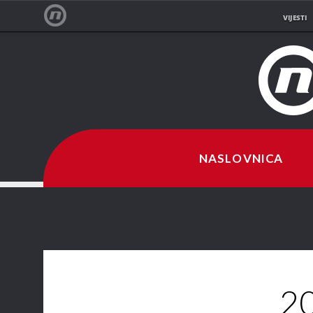
VIJESTI
NOVA TV
NASLOVNICA
20