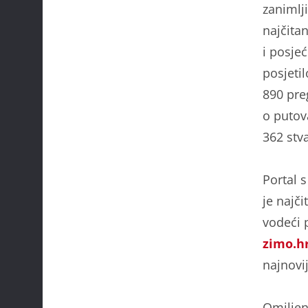
zanimlji
najčitan
i posjeć
posjetil
890 preg
o putov
362 stva
Portal 
je najči
vodeći 
zimo.h
najnovij
Omiljeni