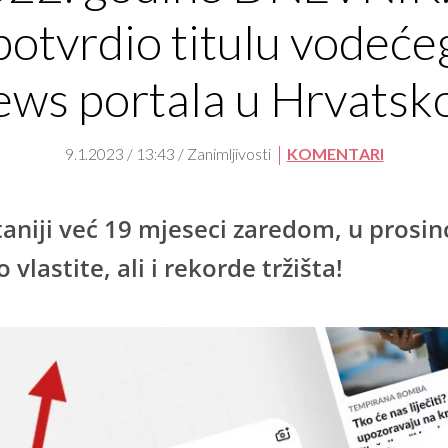
potvrdio titulu vodeće
ews portala u Hrvatsko
9.1.2023 / 13:43 / Zanimljivosti
KOMENTARI
taniji već 19 mjeseci zaredom, u prosin
 vlastite, ali i rekorde tržišta!