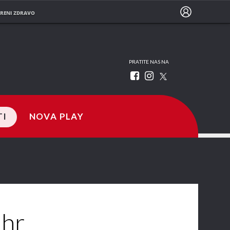
RENI ZDRAVO
PRATITE NAS NA
TI
NOVA PLAY
.hr