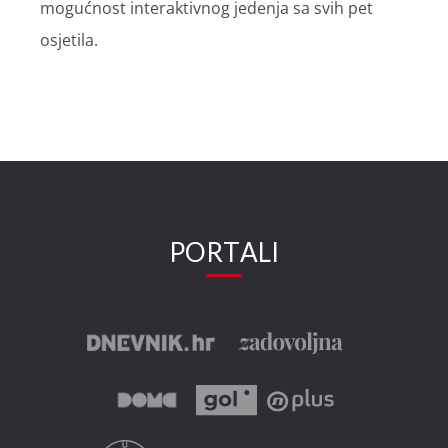
mogućnost interaktivnog jedenja sa svih pet
osjetila.
PORTALI