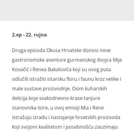
2.ep - 22. rujna
Druga epizoda Okusa Hrvatske donosi nove
gastronomske avanture gurmanskog dvojca Mije
Kovačić i Renea Bakalovića koji su ovog puta
odlučili istražiti istarsku floru i faunu kroz velike i
male sustave proizvodnje. Osim kuharskih
delicija koje svakodnevno krase tanjure
stanovnika Istre, u ovoj emisiji Mia i Rene
istražuju izradu i nastajanje hrvatskih proizvoda
koji svojom kvalitetom i posebnošću zauzimaju