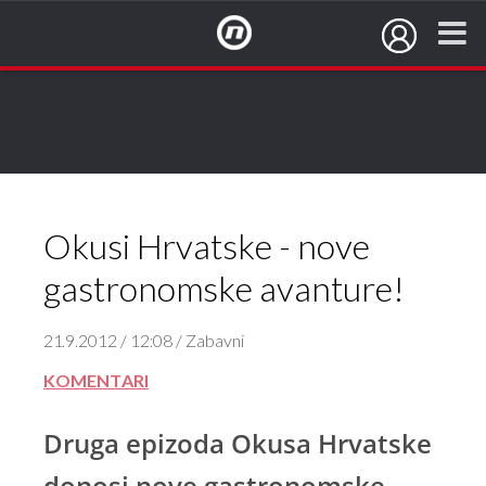
NovaTV.hr
Okusi Hrvatske - nove
gastronomske avanture!
21.9.2012 / 12:08 / Zabavni
KOMENTARI
Druga epizoda Okusa Hrvatske
donosi nove gastronomske