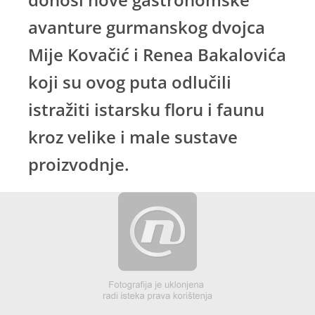
avanture gurmanskog dvojca
Mije Kovačić i Renea Bakalovića
koji su ovog puta odlučili
istražiti istarsku floru i faunu
kroz velike i male sustave
proizvodnje.