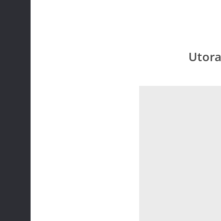
Utora