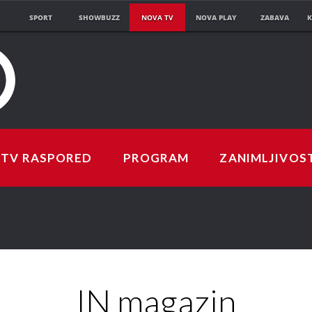
SPORT
SHOWBUZZ
NOVA TV
NOVA PLAY
ZABAVA
K
TV RASPORED
PROGRAM
ZANIMLJIVOS
IN magazin