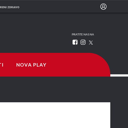
RENI ZDRAVO
PRATITE NAS NA
TI
NOVA PLAY