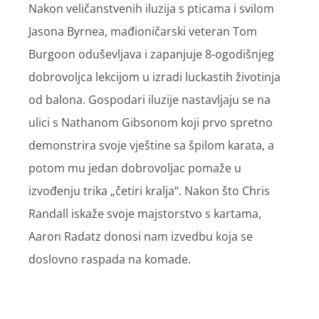
Nakon veličanstvenih iluzija s pticama i svilom
Jasona Byrnea, mađioničarski veteran Tom
Burgoon oduševljava i zapanjuje 8-ogodišnjeg
dobrovoljca lekcijom u izradi luckastih životinja
od balona. Gospodari iluzije nastavljaju se na
ulici s Nathanom Gibsonom koji prvo spretno
demonstrira svoje vještine sa špilom karata, a
potom mu jedan dobrovoljac pomaže u
izvođenju trika „četiri kralja“. Nakon što Chris
Randall iskaže svoje majstorstvo s kartama,
Aaron Radatz donosi nam izvedbu koja se
doslovno raspada na komade.