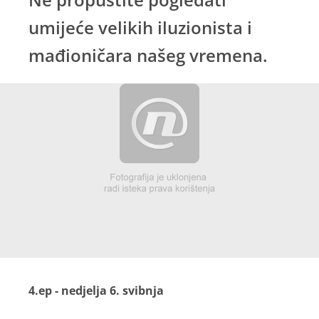
umijeće velikih iluzionista i
mađioničara našeg vremena.
4.ep - nedjelja 6. svibnja