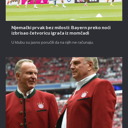
Njemački prvak bez milosti: Bayern preko noći
izbrisao četvoricu igrača iz momčadi
U klubu su jasno poručili da na njih ne računaju.