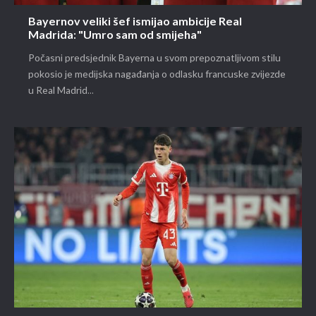
Bayernov veliki šef ismijao ambicije Real
Madrida: "Umro sam od smijeha"
Počasni predsjednik Bayerna u svom prepoznatljivom stilu
pokosio je medijska nagađanja o odlasku francuske zvijezde
u Real Madrid...