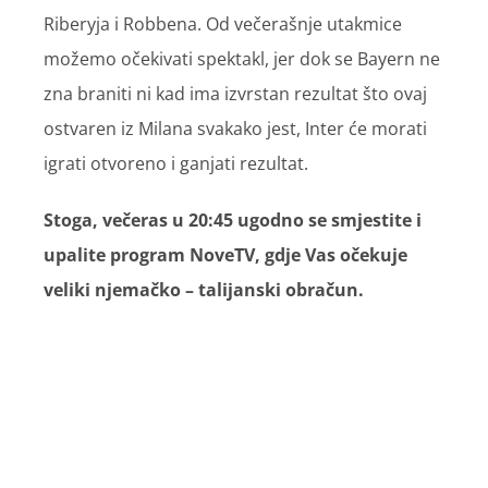
Riberyja i Robbena. Od večerašnje utakmice
možemo očekivati spektakl, jer dok se Bayern ne
zna braniti ni kad ima izvrstan rezultat što ovaj
ostvaren iz Milana svakako jest, Inter će morati
igrati otvoreno i ganjati rezultat.
Stoga, večeras u 20:45 ugodno se smjestite i
upalite program NoveTV, gdje Vas očekuje
veliki njemačko – talijanski obračun.