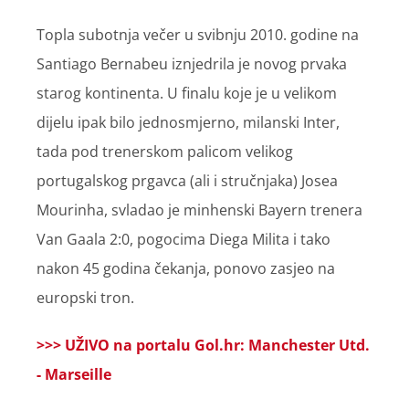
Topla subotnja večer u svibnju 2010. godine na
Santiago Bernabeu iznjedrila je novog prvaka
starog kontinenta. U finalu koje je u velikom
dijelu ipak bilo jednosmjerno, milanski Inter,
tada pod trenerskom palicom velikog
portugalskog prgavca (ali i stručnjaka) Josea
Mourinha, svladao je minhenski Bayern trenera
Van Gaala 2:0, pogocima Diega Milita i tako
nakon 45 godina čekanja, ponovo zasjeo na
europski tron.
>>> UŽIVO na portalu Gol.hr: Manchester Utd.
- Marseille