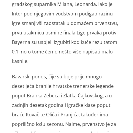
gradskog suparnika Milana, Leonarda. Iako je
Inter pod njegovim vodstvom podigao razinu
igre smanjivši zaostatak u domaćem prvenstvu,
prvu utakmicu osmine finala Lige prvaka protiv
Bayerna su uspjeli izgubiti kod kuće rezultatom
0:1, no o tome ćemo nešto više napisati malo
kasnije.
Bavarski ponos, čije su boje prije mnogo
desetljeća branile hrvatske trenerske legende
poput Branka Zebeca i Zlatka Čajkovskog, a u
zadnjih desetak godina i igračke klase poput
braće Kovač te Olića i Pranjića, također ima
poprilično lošu sezonu. Naime, prvenstvo je za