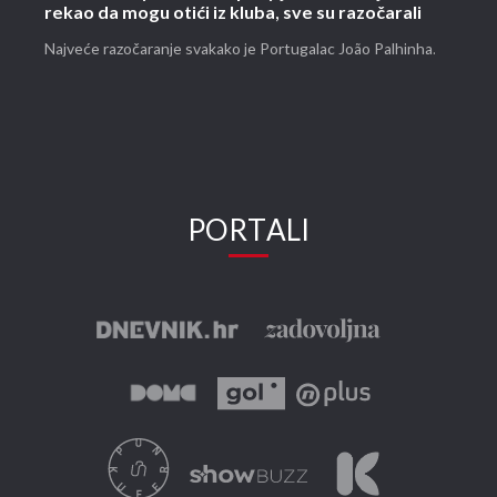
rekao da mogu otići iz kluba, sve su razočarali
Najveće razočaranje svakako je Portugalac João Palhinha.
PORTALI