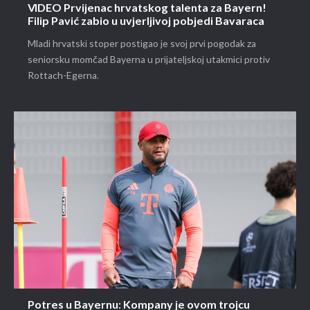
VIDEO Prvijenac hrvatskog talenta za Bayern!
Filip Pavić zabio u uvjerljivoj pobjedi Bavaraca
Mladi hrvatski stoper postigao je svoj prvi pogodak za
seniorsku momčad Bayerna u prijateljskoj utakmici protiv
Rottach-Egerna.
Potres u Bayernu: Kompany je ovom trojcu