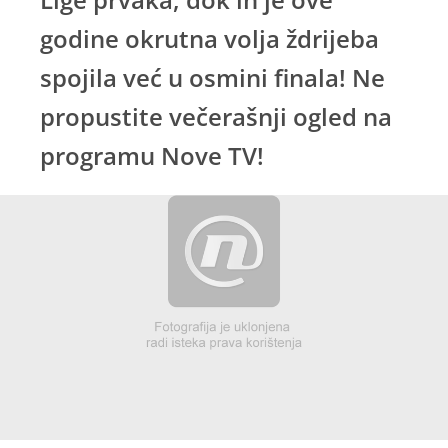
godine okrutna volja ždrijeba
spojila već u osmini finala! Ne
propustite večerašnji ogled na
programu Nove TV!