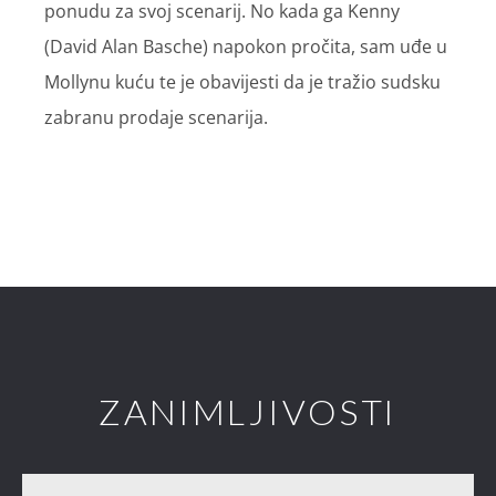
ponudu za svoj scenarij. No kada ga Kenny
(David Alan Basche) napokon pročita, sam uđe u
Mollynu kuću te je obavijesti da je tražio sudsku
zabranu prodaje scenarija.
ZANIMLJIVOSTI