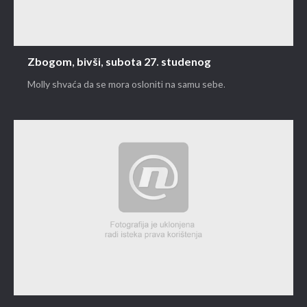
Zbogom, bivši, subota 27. studenog
Molly shvaća da se mora osloniti na samu sebe.