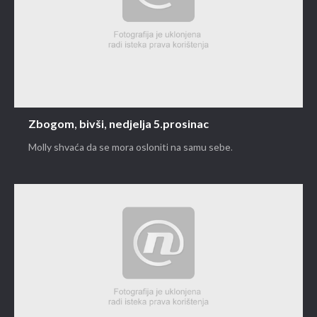
Zbogom, bivši, nedjelja 5.prosinac
Molly shvaća da se mora osloniti na samu sebe.