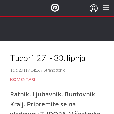
NovaTV.hr
Tudori, 27. - 30. lipnja
16.6.2011 / 14:26 / Strane serije
KOMENTARI
Ratnik. Ljubavnik. Buntovnik.
Kralj. Pripremite se na
vladavinu TUDORA. Višestruko