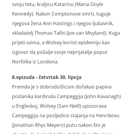
svoju tetu, kraljicu Katarinu (Maria Doyle
Kennedy). Nakon Comptonove smrti, tuguje
njegova žena Ann Hastings i njegov ljubavnik,
skladatelj Thomas Tallis (Joe van Moyland). Kuga
prijeti svima, a Wolsey koristi epidemiju kao
izgovor da pošalje svoje neprijatelje poput
Norfolka iz Londona.
8.epizoda - četvrtak 30. lipnja
Premda je s dobrodošlicom dočekao papina
poslanika kardinala Campeggija (John Kavanagh)
u Engleskoj, Wolsey (Sam Neill) upozorava
Campeggija na posljedice stajanja na Henrikovu
(Jonathan Rhys Meyers) putu nakon što je