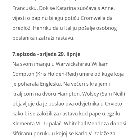
Francusku. Dok se Katarina suočava s Anne,
vijesti o papinu bijegu potiču Cromwella da
predloži Henriku da u Italiju pošalje osobnog
poslanika i zatraži rastavu.
7.epizoda - srijeda 29. lipnja
Na svom imanju u Warwickshireu William
Compton (Kris Holden-Reid) umire od kuge koja
je poharala Englesku. Na večeri s kraljem i
kraljicom na dvoru Hampton, Wolsey (Sam Neill)
objavljuje da je poslao dva odvjetnika u Orvieto
kako bi se založili za rastavu kod pape u egzilu
Klementa VII. U palači Whitehall Mendoza donosi
šifriranu poruku u kojoj se Karlo V. zalaže za