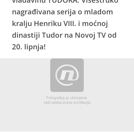
nagrađivana serija o mladom
kralju Henriku VIII. i moćnoj
dinastiji Tudor na Novoj TV od
20. lipnja!