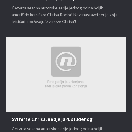
Četvrta sezona autorske serije jednog od najboljih
američkih komičara Chrisa Rocka! Novi nastavci serije koju
kritičari obožavaju 'Svi mrze Chrisa'!
Svi mrze Chrisa, nedjelja 4. studenog
Četvrta sezona autorske serije jednog od najboljih