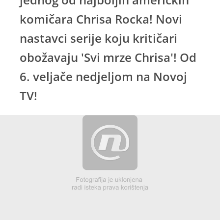
komičara Chrisa Rocka! Novi
nastavci serije koju kritičari
obožavaju 'Svi mrze Chrisa'! Od
6. veljače nedjeljom na Novoj
TV!