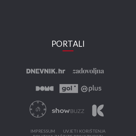
PORTALI
IMPRESSUM
UVJETI KORIŠTENJA