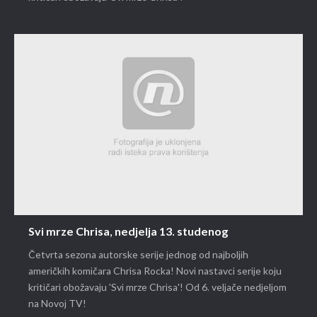
Svi mrze Chrisa, nedjelja 13. studenog
Četvrta sezona autorske serije jednog od najboljih
američkih komičara Chrisa Rocka! Novi nastavci serije koju
kritičari obožavaju 'Svi mrze Chrisa'! Od 6. veljače nedjeljom
na Novoj TV!