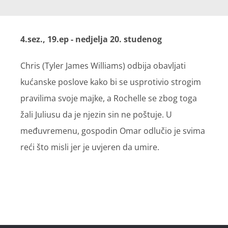
4.sez., 19.ep - nedjelja 20. studenog
Chris (Tyler James Williams) odbija obavljati
kućanske poslove kako bi se usprotivio strogim
pravilima svoje majke, a Rochelle se zbog toga
žali Juliusu da je njezin sin ne poštuje. U
međuvremenu, gospodin Omar odlučio je svima
reći što misli jer je uvjeren da umire.