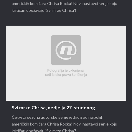
američkih komičara Chrisa Rocka! Novi nastavci serije koju
kritičari obožavaju 'Svi mrze Chrisa'!
Svi mrze Chrisa, nedjelja 27. studenog
Četvrta sezona autorske serije jednog od najboljih
američkih komičara Chrisa Rocka! Novi nastavci serije koju
kritičari obožavaju 'Svi mrze Chrisa'!