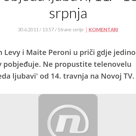
srpnja
30.6.2011 / 13:57 / Strane serije
KOMENTARI
 Levy i Maite Peroni u priči gdje jedino
v pobjeđuje. Ne propustite telenovelu
eda ljubavi' od 14. travnja na Novoj TV.