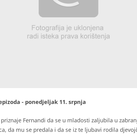
.epizoda - ponedjeljak 11. srpnja
a priznaje Fernandi da se u mladosti zaljubila u zabra
, da mu se predala i da se iz te ljubavi rodila djevoj