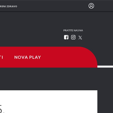
RENI ZDRAVO
PRATITE NAS NA
TI
NOVA PLAY
5.