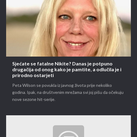
Sjećate se fatalne Nikite? Danas je potpuno
drugačija od onog kako je pamtite, a odlučila je i
prirodno ostarjeti
Peta Wilson se povukla iz javnog života prije nekoliko
godina. Ipak, na društvenim mrežama svi joj pišu da očekuju
nove sezone hit-serije.