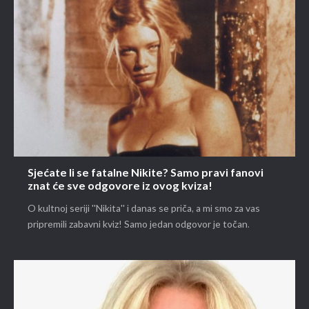
Sjećate li se fatalne Nikite? Samo pravi fanovi
znat će sve odgovore iz ovog kviza!
O kultnoj seriji ''Nikita'' i danas se priča, a mi smo za vas
pripremili zabavni kviz! Samo jedan odgovor je točan.