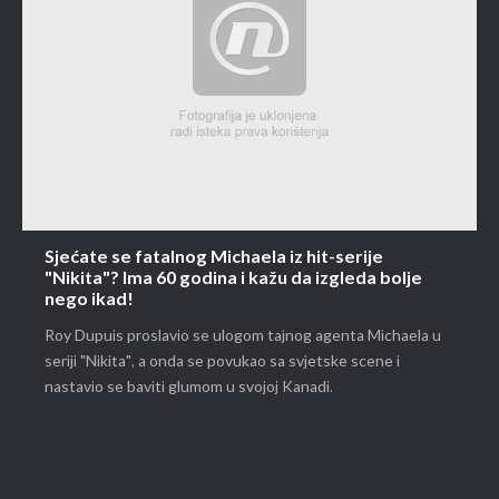
Sjećate se fatalnog Michaela iz hit-serije
"Nikita"? Ima 60 godina i kažu da izgleda bolje
nego ikad!
Roy Dupuis proslavio se ulogom tajnog agenta Michaela u
seriji "Nikita", a onda se povukao sa svjetske scene i
nastavio se baviti glumom u svojoj Kanadi.