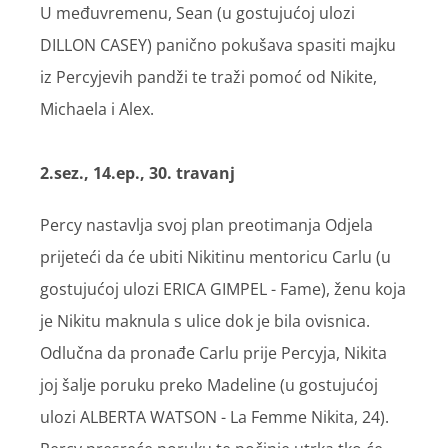
U međuvremenu, Sean (u gostujućoj ulozi
DILLON CASEY) panično pokušava spasiti majku
iz Percyjevih pandži te traži pomoć od Nikite,
Michaela i Alex.
2.sez., 14.ep., 30. travanj
Percy nastavlja svoj plan preotimanja Odjela
prijeteći da će ubiti Nikitinu mentoricu Carlu (u
gostujućoj ulozi ERICA GIMPEL - Fame), ženu koja
je Nikitu maknula s ulice dok je bila ovisnica.
Odlučna da pronađe Carlu prije Percyja, Nikita
joj šalje poruku preko Madeline (u gostujućoj
ulozi ALBERTA WATSON - La Femme Nikita, 24).