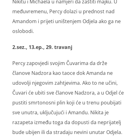
Nikitu i Michaela u namjeri da zaštiti majku. U
međuvremenu, Percy dolazi u prednost nad
Amandom i prijeti uništenjem Odjela ako ga ne
oslobodi.
2.sez., 13.ep., 29. travanj
Percy zapovjedi svojim Čuvarima da drže
članove Nadzora kao taoce dok Amanda ne
udovolji njegovim zahtjevima. Ako to ne učini,
Čuvari će ubiti sve članove Nadzora, a u Odjel će
pustiti smrtonosni plin koji će u trenu poubijati
sve unutra, uključujući i Amandu. Nikita je
razapeta između toga da dopusti da neprijatelj
bude ubijen ili da stradaju nevini unutar Odjela.