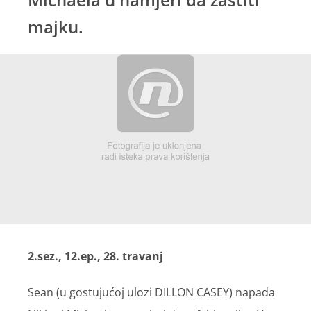
majku.
2.sez., 12.ep., 28. travanj
Sean (u gostujućoj ulozi DILLON CASEY) napada