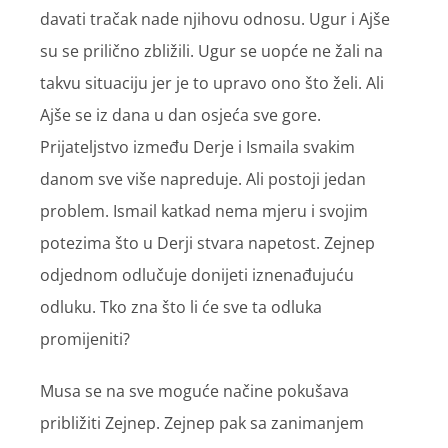
davati tračak nade njihovu odnosu. Ugur i Ajše
su se prilično zbližili. Ugur se uopće ne žali na
takvu situaciju jer je to upravo ono što želi. Ali
Ajše se iz dana u dan osjeća sve gore.
Prijateljstvo između Derje i Ismaila svakim
danom sve više napreduje. Ali postoji jedan
problem. Ismail katkad nema mjeru i svojim
potezima što u Derji stvara napetost. Zejnep
odjednom odlučuje donijeti iznenađujuću
odluku. Tko zna što li će sve ta odluka
promijeniti?
Musa se na sve moguće načine pokušava
približiti Zejnep. Zejnep pak sa zanimanjem