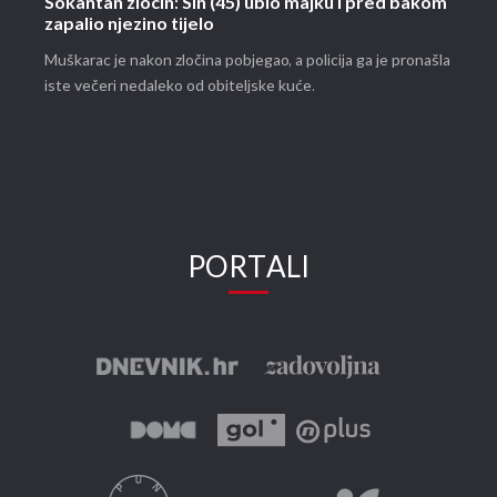
Šokantan zločin: Sin (45) ubio majku i pred bakom
zapalio njezino tijelo
Muškarac je nakon zločina pobjegao, a policija ga je pronašla
iste večeri nedaleko od obiteljske kuće.
PORTALI