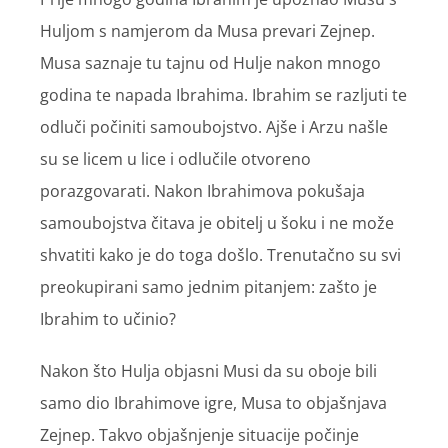
Huljom s namjerom da Musa prevari Zejnep.
Musa saznaje tu tajnu od Hulje nakon mnogo
godina te napada Ibrahima. Ibrahim se razljuti te
odluči počiniti samoubojstvo. Ajše i Arzu našle
su se licem u lice i odlučile otvoreno
porazgovarati. Nakon Ibrahimova pokušaja
samoubojstva čitava je obitelj u šoku i ne može
shvatiti kako je do toga došlo. Trenutačno su svi
preokupirani samo jednim pitanjem: zašto je
Ibrahim to učinio?
Nakon što Hulja objasni Musi da su oboje bili
samo dio Ibrahimove igre, Musa to objašnjava
Zejnep. Takvo objašnjenje situacije počinje