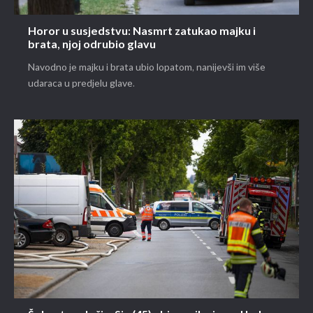
Horor u susjedstvu: Nasmrt zatukao majku i
brata, njoj odrubio glavu
Navodno je majku i brata ubio lopatom, nanijevši im više
udaraca u predjelu glave.