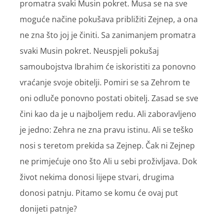
promatra svaki Musin pokret. Musa se na sve
moguće načine pokušava približiti Zejnep, a ona
ne zna što joj je činiti. Sa zanimanjem promatra
svaki Musin pokret. Neuspjeli pokušaj
samoubojstva Ibrahim će iskoristiti za ponovno
vraćanje svoje obitelji. Pomiri se sa Zehrom te
oni odluče ponovno postati obitelj. Zasad se sve
čini kao da je u najboljem redu. Ali zaboravljeno
je jedno: Zehra ne zna pravu istinu. Ali se teško
nosi s teretom prekida sa Zejnep. Čak ni Zejnep
ne primjećuje ono što Ali u sebi proživljava. Dok
život nekima donosi lijepe stvari, drugima
donosi patnju. Pitamo se komu će ovaj put
donijeti patnje?