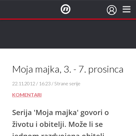
NovaTV.hr
Moja majka, 3. - 7. prosinca
22.11.2012 / 16:23 / Strane serije
KOMENTARI
Serija 'Moja majka' govori o
životu i obitelji. Može li se
jednom razdvojena obitelj