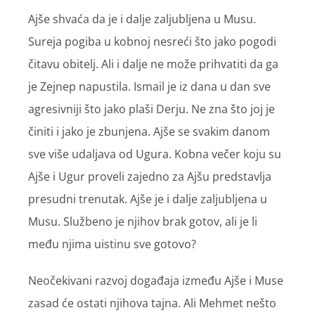
Ajše shvaća da je i dalje zaljubljena u Musu.
Sureja pogiba u kobnoj nesreći što jako pogodi
čitavu obitelj. Ali i dalje ne može prihvatiti da ga
je Zejnep napustila. Ismail je iz dana u dan sve
agresivniji što jako plaši Derju. Ne zna što joj je
činiti i jako je zbunjena. Ajše se svakim danom
sve više udaljava od Ugura. Kobna večer koju su
Ajše i Ugur proveli zajedno za Ajšu predstavlja
presudni trenutak. Ajše je i dalje zaljubljena u
Musu. Službeno je njihov brak gotov, ali je li
među njima uistinu sve gotovo?
Neočekivani razvoj događaja između Ajše i Muse
zasad će ostati njihova tajna. Ali Mehmet nešto