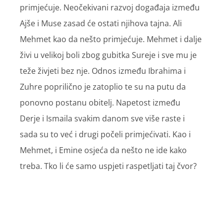
primjećuje. Neočekivani razvoj događaja između
Ajše i Muse zasad će ostati njihova tajna. Ali
Mehmet kao da nešto primjećuje. Mehmet i dalje
živi u velikoj boli zbog gubitka Sureje i sve mu je
teže živjeti bez nje. Odnos između Ibrahima i
Zuhre poprilično je zatoplio te su na putu da
ponovno postanu obitelj. Napetost između
Derje i Ismaila svakim danom sve više raste i
sada su to već i drugi počeli primjećivati. Kao i
Mehmet, i Emine osjeća da nešto ne ide kako
treba. Tko li će samo uspjeti raspetljati taj čvor?