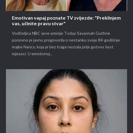
Emotivan vapaj poznate TV zvijezde: "Preklinjem
vas, učinite pravu stvar"
Voditeljica NBC-jeve emisije Today Savannah Guthrie
ponovno je javno progovorila o nestanku svoje 84-godišnje
majke Nancy, koja je bez traga nestala prije gotovo šest
mjeseci. U emotivnoj...