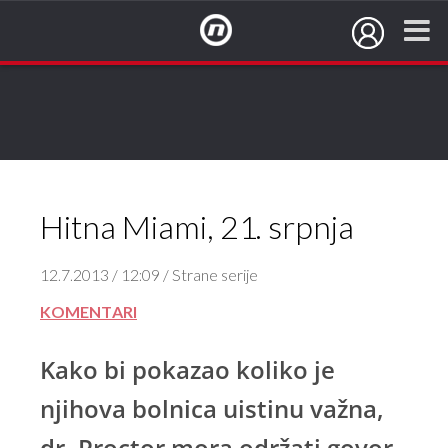
NovaTV.hr
Hitna Miami, 21. srpnja
12.7.2013 / 12:09 / Strane serije
KOMENTARI
Kako bi pokazao koliko je
njihova bolnica uistinu važna,
dr. Proctor mora održati govor