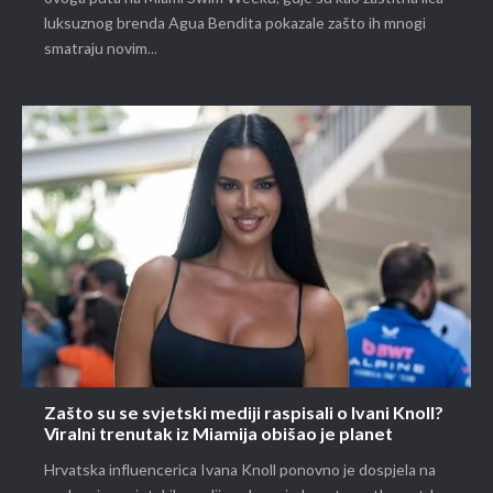
luksuznog brenda Agua Bendita pokazale zašto ih mnogi
smatraju novim...
Zašto su se svjetski mediji raspisali o Ivani Knoll?
Viralni trenutak iz Miamija obišao je planet
Hrvatska influencerica Ivana Knoll ponovno je dospjela na