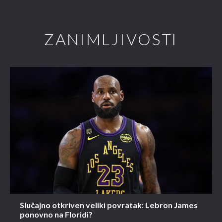
ZANIMLJIVOSTI
Slučajno otkriven veliki povratak: Lebron James
ponovno na Floridi?