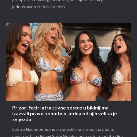
jednostavno trebala predah.
Prizori četiri atraktivne sestre u bikinijima
izazvali pravu pomutnju, jedna od njih velika je
zvijezda
Sestre Nader ponovno su privukle pozornost javnosti,
ovoga puta na Miami Swim Weeku, gdje su kao zaštitna lica