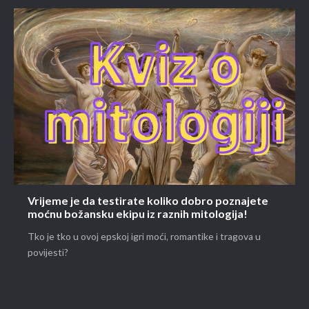
Vrijeme je da testirate koliko dobro poznajete
moćnu božansku ekipu iz raznih mitologija!
Tko je tko u ovoj epskoj igri moći, romantike i tragova u
povijesti?