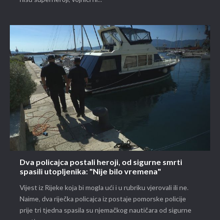
Dva policajca postali heroji, od sigurne smrti
spasili utopljenika: "Nije bilo vremena"
Vijest iz Rijeke koja bi mogla ući i u rubriku vjerovali ili ne.
Naime, dva riječka policajca iz postaje pomorske policije
prije tri tjedna spasila su njemačkog nautičara od sigurne