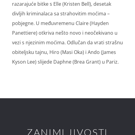
razarajuće bitke s Elle (Kristen Bell), desetak
divljih kriminalaca sa strahovitim moćima –
pobjegne. U međuvremenu Claire (Hayden
Panettiere) otkriva nešto novo i neočekivano u
vezi s njezinim moćima. Odlučan da vrati strašnu
obiteljsku tajnu, Hiro (Masi Oka) i Ando (James
Kyson Lee) slijede Daphne (Brea Grant) u Pariz.
ZANIMLJIVOSTI