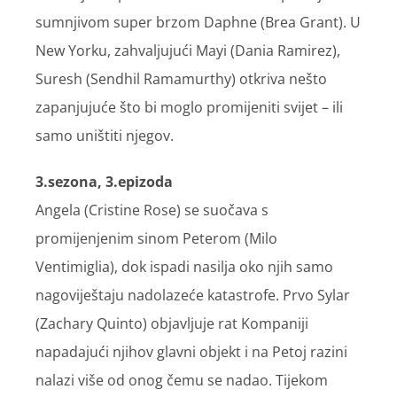
sumnjivom super brzom Daphne (Brea Grant). U
New Yorku, zahvaljujući Mayi (Dania Ramirez),
Suresh (Sendhil Ramamurthy) otkriva nešto
zapanjujuće što bi moglo promijeniti svijet – ili
samo uništiti njegov.
3.sezona, 3.epizoda
Angela (Cristine Rose) se suočava s
promijenjenim sinom Peterom (Milo
Ventimiglia), dok ispadi nasilja oko njih samo
nagoviještaju nadolazeće katastrofe. Prvo Sylar
(Zachary Quinto) objavljuje rat Kompaniji
napadajući njihov glavni objekt i na Petoj razini
nalazi više od onog čemu se nadao. Tijekom