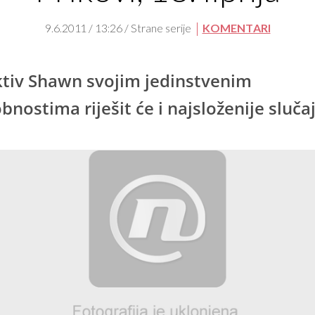
9.6.2011 / 13:26 / Strane serije
KOMENTARI
tiv Shawn svojim jedinstvenim
bnostima riješit će i najsloženije sluča