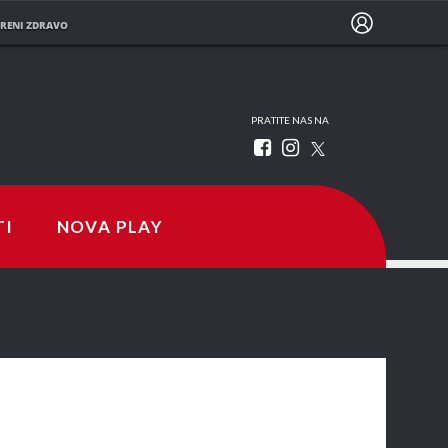
RENI ZDRAVO
PRATITE NAS NA
TI
NOVA PLAY