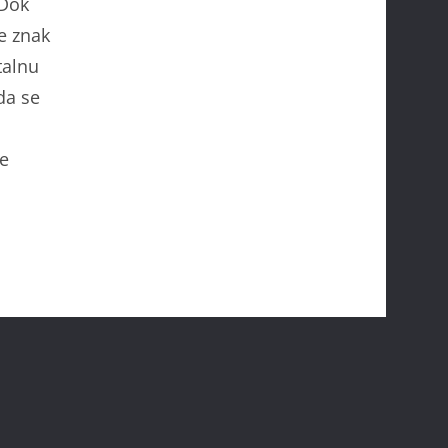
 Dok
e znak
talnu
da se
s
se