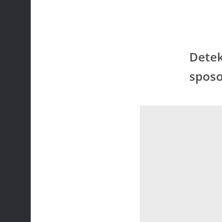
Detek
sposo