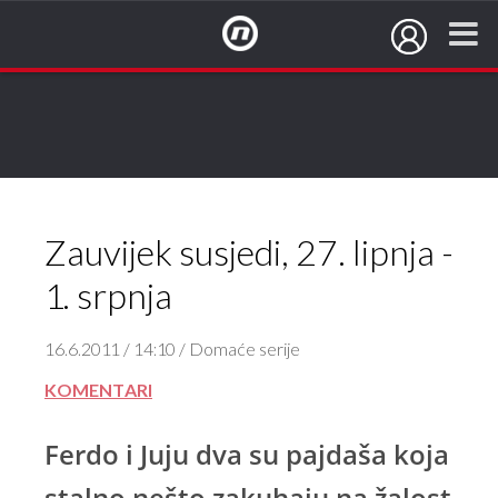
NovaTV.hr
Zauvijek susjedi, 27. lipnja -
1. srpnja
16.6.2011 / 14:10 / Domaće serije
KOMENTARI
Ferdo i Juju dva su pajdaša koja
stalno nešto zakuhaju na žalost