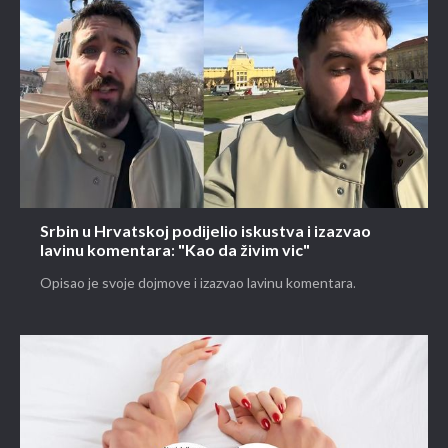
Srbin u Hrvatskoj podijelio iskustva i izazvao
lavinu komentara: "Kao da živim vic"
Opisao je svoje dojmove i izazvao lavinu komentara.