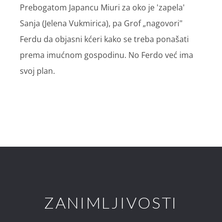
Prebogatom Japancu Miuri za oko je 'zapela'
Sanja (Jelena Vukmirica), pa Grof „nagovori"
Ferdu da objasni kćeri kako se treba ponašati
prema imućnom gospodinu. No Ferdo već ima
svoj plan.
ZANIMLJIVOSTI