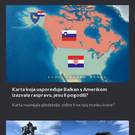
Karta koja uspoređuje Balkan s Amerikom
izazvala raspravu, jesu li pogodili?
Karta nasmijala gledatelje, vidite li na njoj trunku istine?