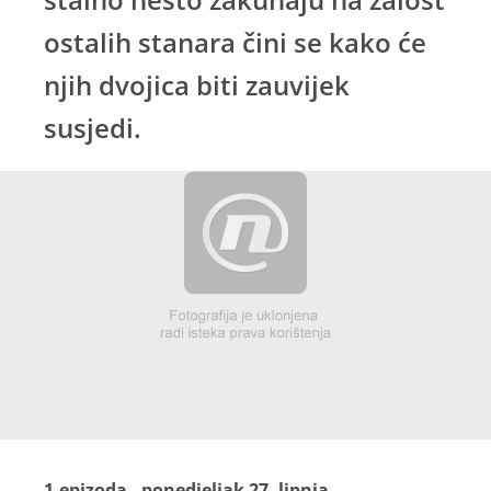
ostalih stanara čini se kako će
njih dvojica biti zauvijek
susjedi.
1.epizoda - ponedjeljak 27. lipnja