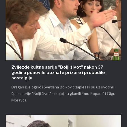
Zvijezde kultne serije "Bolji život" nakon 37
godina ponovile poznate prizore i probudile
nostalgiju
Dragan Bjelogrlić i Svetlana Bojković zaplesali su uz uvodnu
špicu serije "Bolji život" u kojoj su glumili Emu Popadić i Gigu
Moravca.