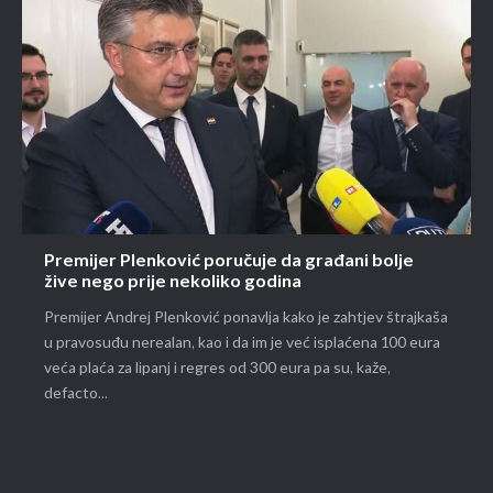
Premijer Plenković poručuje da građani bolje
žive nego prije nekoliko godina
Premijer Andrej Plenković ponavlja kako je zahtjev štrajkaša
u pravosuđu nerealan, kao i da im je već isplaćena 100 eura
veća plaća za lipanj i regres od 300 eura pa su, kaže,
defacto...