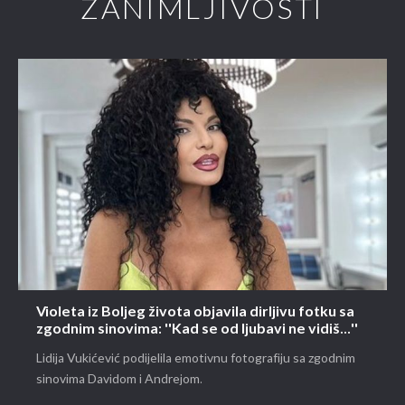
ZANIMLJIVOSTI
Violeta iz Boljeg života objavila dirljivu fotku sa
zgodnim sinovima: ''Kad se od ljubavi ne vidiš...''
Lidija Vukićević podijelila emotivnu fotografiju sa zgodnim
sinovima Davidom i Andrejom.