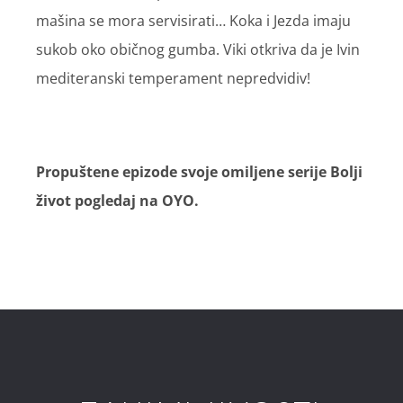
mašina se mora servisirati… Koka i Jezda imaju
sukob oko običnog gumba. Viki otkriva da je Ivin
mediteranski temperament nepredvidiv!
Propuštene epizode svoje omiljene serije Bolji
život pogledaj na OYO.