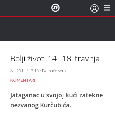
NovaTV.hr
Bolji život, 14.-18. travnja
6.4.2014 / 17:18 / Domaće serije
KOMENTARI
Jataganac u svojoj kući zatekne
nezvanog Kurčubića.