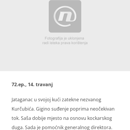
72.ep., 14. travanj
Jataganac u svojoj kući zatekne nezvanog
Kurčubića. Gigino suđenje poprima neočekivan
tok. Saša dobije mjesto na osnovu kockarskog
duga. Sada je pomoćnik generalnog direktora.