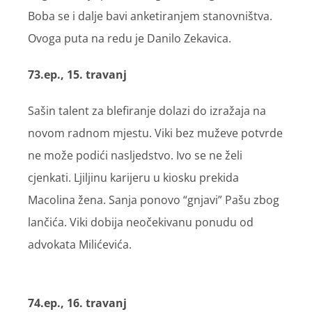
Boba se i dalje bavi anketiranjem stanovništva.
Ovoga puta na redu je Danilo Zekavica.
73.ep., 15. travanj
Sašin talent za blefiranje dolazi do izražaja na
novom radnom mjestu. Viki bez muževe potvrde
ne može podići nasljedstvo. Ivo se ne želi
cjenkati. Ljiljinu karijeru u kiosku prekida
Macolina žena. Sanja ponovo “gnjavi” Pašu zbog
lančića. Viki dobija neočekivanu ponudu od
advokata Milićevića.
74.ep., 16. travanj