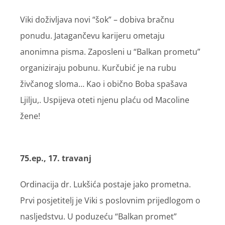
Viki doživljava novi “šok” – dobiva bračnu
ponudu. Jatagančevu karijeru ometaju
anonimna pisma. Zaposleni u “Balkan prometu”
organiziraju pobunu. Kurčubić je na rubu
živčanog sloma… Kao i obično Boba spašava
Ljilju,. Uspijeva oteti njenu plaću od Macoline
žene!
75.ep., 17. travanj
Ordinacija dr. Lukšića postaje jako prometna.
Prvi posjetitelj je Viki s poslovnim prijedlogom o
nasljedstvu. U poduzeću “Balkan promet”