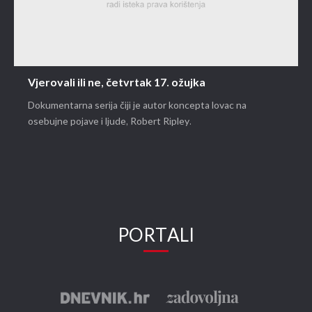
Vjerovali ili ne, četvrtak 17. ožujka
Dokumentarna serija čiji je autor koncepta lovac na
osebujne pojave i ljude, Robert Ripley.
PORTALI