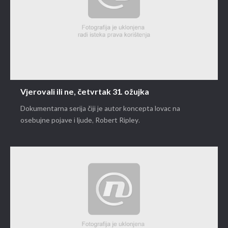
Vjerovali ili ne, četvrtak 31. ožujka
Dokumentarna serija čiji je autor koncepta lovac na
osebujne pojave i ljude, Robert Ripley.