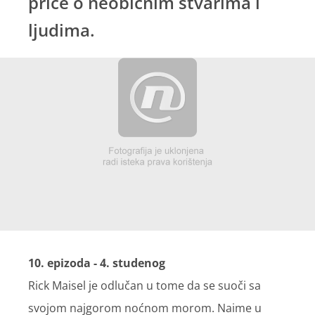
priče o neobičnim stvarima i
ljudima.
10. epizoda
- 4. studenog
Rick Maisel je odlučan u tome da se suoči sa
svojom najgorom noćnom morom. Naime u