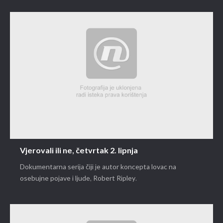
Vjerovali ili ne, četvrtak 2. lipnja
Dokumentarna serija čiji je autor koncepta lovac na
osebujne pojave i ljude, Robert Ripley.