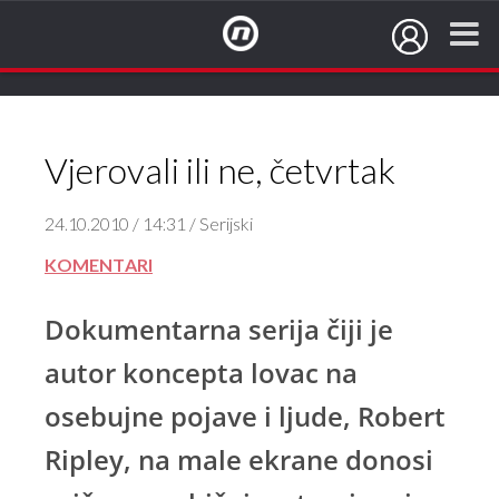
NovaTV.hr
Vjerovali ili ne, četvrtak
24.10.2010 / 14:31 / Serijski
KOMENTARI
Dokumentarna serija čiji je
autor koncepta lovac na
osebujne pojave i ljude, Robert
Ripley, na male ekrane donosi