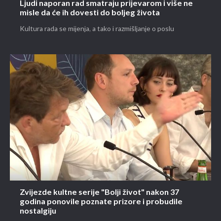
Ljudi naporan rad smatraju prijevarom i više ne
misle da će ih dovesti do boljeg života
Kultura rada se mijenja, a tako i razmišljanje o poslu
Zvijezde kultne serije "Bolji život" nakon 37
godina ponovile poznate prizore i probudile
nostalgiju