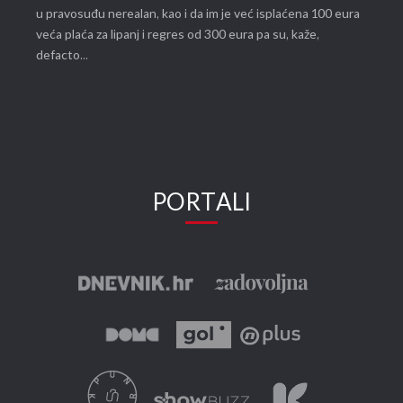
u pravosuđu nerealan, kao i da im je već isplaćena 100 eura
veća plaća za lipanj i regres od 300 eura pa su, kaže,
defacto...
PORTALI