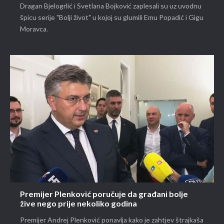
Dragan Bjelogrlić i Svetlana Bojković zaplesali su uz uvodnu
špicu serije "Bolji život" u kojoj su glumili Emu Popadić i Gigu
Moravca.
Premijer Plenković poručuje da građani bolje
žive nego prije nekoliko godina
Premijer Andrej Plenković ponavlja kako je zahtjev štrajkaša