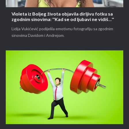
Violeta iz Boljeg života objavila dirljivu fotku sa
zgodnim sinovima: ''Kad se od ljubavi ne vidiš...''
Lidija Vukićević podijelila emotivnu fotografiju sa zgodnim
sinovima Davidom i Andrejom.