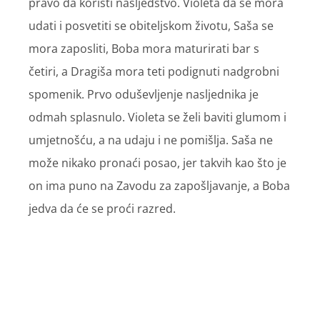
pravo da koristi nasljedstvo. Violeta da se mora
udati i posvetiti se obiteljskom životu, Saša se
mora zaposliti, Boba mora maturirati bar s
četiri, a Dragiša mora teti podignuti nadgrobni
spomenik. Prvo oduševljenje nasljednika je
odmah splasnulo. Violeta se želi baviti glumom i
umjetnošću, a na udaju i ne pomišlja. Saša ne
može nikako pronaći posao, jer takvih kao što je
on ima puno na Zavodu za zapošljavanje, a Boba
jedva da će se proći razred.