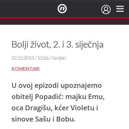
NovaTV.hr
Bolji život, 2. i 3. siječnja
22.12.2013 / 12:26 / Serijski
KOMENTARI
U ovoj epizodi upoznajemo
obitelj Popadić: majku Emu,
oca Dragišu, kćer Violetu i
sinove Sašu i Bobu.