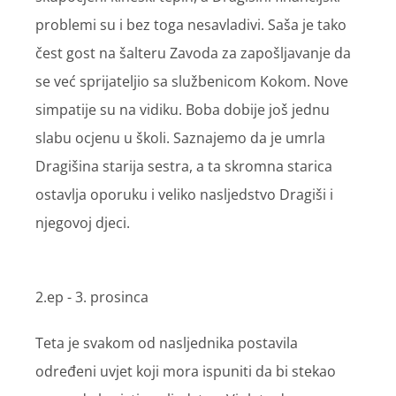
problemi su i bez toga nesavladivi. Saša je tako
čest gost na šalteru Zavoda za zapošljavanje da
se već sprijateljio sa službenicom Kokom. Nove
simpatije su na vidiku. Boba dobije još jednu
slabu ocjenu u školi. Saznajemo da je umrla
Dragišina starija sestra, a ta skromna starica
ostavlja oporuku i veliko nasljedstvo Dragiši i
njegovoj djeci.
2.ep - 3. prosinca
Teta je svakom od nasljednika postavila
određeni uvjet koji mora ispuniti da bi stekao