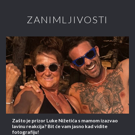
ZANIMLJIVOSTI
Zašto je prizor Luke Nižetića s mamom izazvao
lavinu reakcija? Bit će vam jasno kad vidite
fotografiju!