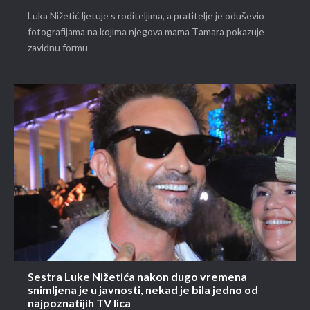
Luka Nižetić ljetuje s roditeljima, a pratitelje je oduševio
fotografijama na kojima njegova mama Tamara pokazuje
zavidnu formu.
Sestra Luke Nižetića nakon dugo vremena
snimljena je u javnosti, nekad je bila jedno od
najpoznatijih TV lica