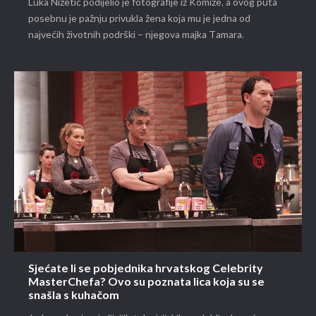
Luka Nižetić podijelio je fotografije iz Komiže, a ovog puta
posebnu je pažnju privukla žena koja mu je jedna od
najvećih životnih podrški – njegova majka Tamara.
Sjećate li se pobjednika hrvatskog Celebrity
MasterChefa? Ovo su poznata lica koja su se
snašla s kuhačom