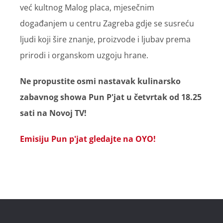
već kultnog Malog placa, mjesečnim
događanjem u centru Zagreba gdje se susreću
ljudi koji šire znanje, proizvode i ljubav prema
prirodi i organskom uzgoju hrane.
Ne propustite osmi nastavak kulinarsko
zabavnog showa Pun P'jat u četvrtak od 18.25
sati na Novoj TV!
Emisiju Pun p'jat gledajte na OYO!