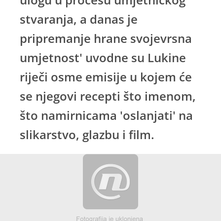
stvaranja, a danas je
pripremanje hrane svojevrsna
umjetnost' uvodne su Lukine
riječi osme emisije u kojem će
se njegovi recepti što imenom,
što namirnicama 'oslanjati' na
slikarstvo, glazbu i film.