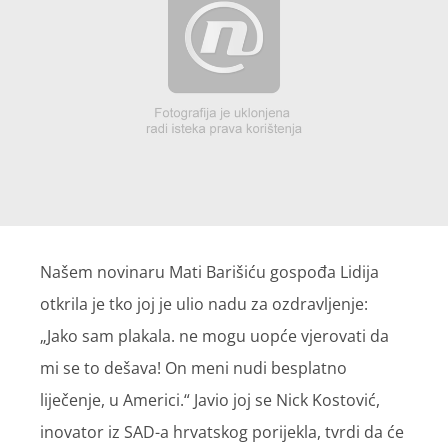
Našem novinaru Mati Barišiću gospođa Lidija
otkrila je tko joj je ulio nadu za ozdravljenje:
„Jako sam plakala. ne mogu uopće vjerovati da
mi se to dešava! On meni nudi besplatno
liječenje, u Americi.“ Javio joj se Nick Kostović,
inovator iz SAD-a hrvatskog porijekla, tvrdi da će