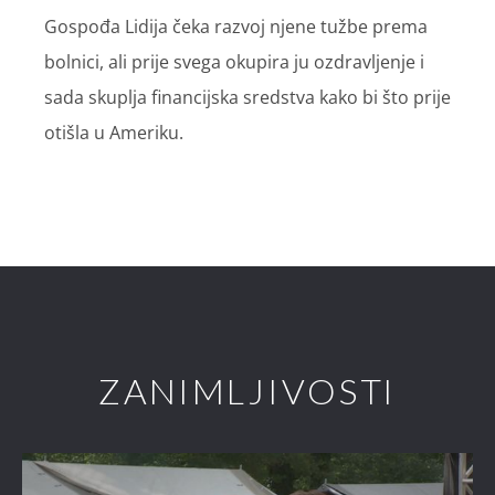
Gospođa Lidija čeka razvoj njene tužbe prema
bolnici, ali prije svega okupira ju ozdravljenje i
sada skuplja financijska sredstva kako bi što prije
otišla u Ameriku.
ZANIMLJIVOSTI