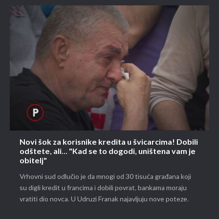
Novi šok za korisnike kredita u švicarcima! Dobili
odštete, ali... "Kad se to dogodi, uništena vam je
obitelj"
Vrhovni sud odlučio je da mnogi od 30 tisuća građana koji
su digli kredit u francima i dobili povrat, bankama moraju
vratiti dio novca. U Udruzi Franak najavljuju nove poteze.