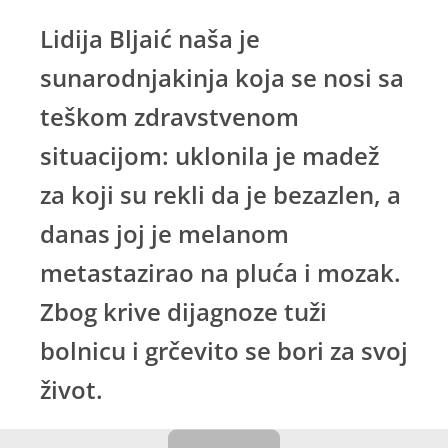
Lidija Bljaić naša je
sunarodnjakinja koja se nosi sa
teškom zdravstvenom
situacijom: uklonila je madež
za koji su rekli da je bezazlen, a
danas joj je melanom
metastazirao na pluća i mozak.
Zbog krive dijagnoze tuži
bolnicu i grčevito se bori za svoj
život.