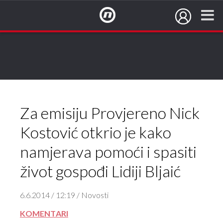
NovaTV.hr
Za emisiju Provjereno Nick
Kostović otkrio je kako
namjerava pomoći i spasiti
život gospođi Lidiji Bljaić
6.6.2014 / 12:19 / Novosti
KOMENTARI