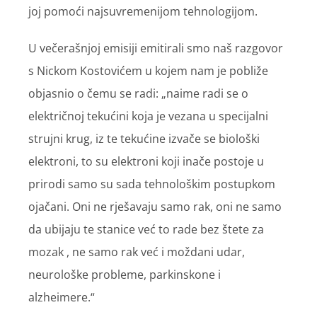
joj pomoći najsuvremenijom tehnologijom.
U večerašnjoj emisiji emitirali smo naš razgovor
s Nickom Kostovićem u kojem nam je pobliže
objasnio o čemu se radi: „naime radi se o
električnoj tekućini koja je vezana u specijalni
strujni krug, iz te tekućine izvače se biološki
elektroni, to su elektroni koji inače postoje u
prirodi samo su sada tehnološkim postupkom
ojačani. Oni ne rješavaju samo rak, oni ne samo
da ubijaju te stanice već to rade bez štete za
mozak , ne samo rak već i moždani udar,
neurološke probleme, parkinskone i
alzheimere.“