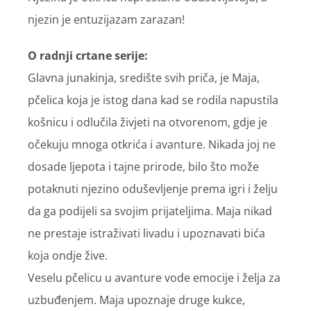
njezin je entuzijazam zarazan!
O radnji crtane serije:
Glavna junakinja, središte svih priča, je Maja,
pčelica koja je istog dana kad se rodila napustila
košnicu i odlučila živjeti na otvorenom, gdje je
očekuju mnoga otkrića i avanture. Nikada joj ne
dosade ljepota i tajne prirode, bilo što može
potaknuti njezino oduševljenje prema igri i želju
da ga podijeli sa svojim prijateljima. Maja nikad
ne prestaje istraživati livadu i upoznavati bića
koja ondje žive.
Veselu pčelicu u avanture vode emocije i želja za
uzbuđenjem. Maja upoznaje druge kukce,