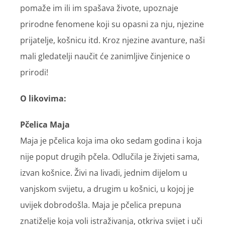
pomaže im ili im spašava živote, upoznaje
prirodne fenomene koji su opasni za nju, njezine
prijatelje, košnicu itd. Kroz njezine avanture, naši
mali gledatelji naučit će zanimljive činjenice o
prirodi!
O likovima:
Pčelica Maja
Maja je pčelica koja ima oko sedam godina i koja
nije poput drugih pčela. Odlučila je živjeti sama,
izvan košnice. Živi na livadi, jednim dijelom u
vanjskom svijetu, a drugim u košnici, u kojoj je
uvijek dobrodošla. Maja je pčelica prepuna
znatiželje koja voli istraživanja, otkriva svijet i uči