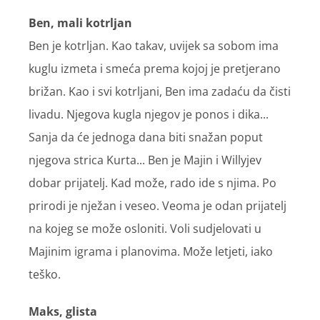
Ben, mali kotrljan
Ben je kotrljan. Kao takav, uvijek sa sobom ima
kuglu izmeta i smeća prema kojoj je pretjerano
brižan. Kao i svi kotrljani, Ben ima zadaću da čisti
livadu. Njegova kugla njegov je ponos i dika...
Sanja da će jednoga dana biti snažan poput
njegova strica Kurta... Ben je Majin i Willyjev
dobar prijatelj. Kad može, rado ide s njima. Po
prirodi je nježan i veseo. Veoma je odan prijatelj
na kojeg se može osloniti. Voli sudjelovati u
Majinim igrama i planovima. Može letjeti, iako
teško.
Maks, glista