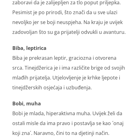
zaboravi da je zalijepljen za tlo poput priljepka.
Pesimist je po prirodi, što znači da u sve ulazi
nevoljko jer se boji neuspjeha. Na kraju je uvijek
zadovoljan što su ga prijatelji odvukli u avanturu.
Biba, leptirica
Biba je prekrasan leptir, graciozna i otvorena
srca. Tinejdžerica je i ima različite brige od svojih
mlađih prijatelja. Utjelovljenje je krhke ljepote i
tinejdžerskih osjećaja i uzbuđenja.
Bobi, muha
Bobi je mlada, hiperaktivna muha. Uvijek želi da
ostali misle da ima pravo i postavlja se kao ´onaj
koji zna´. Naravno, čini to na djetinji način.