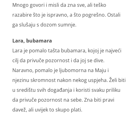
Mnogo govori i misli da zna sve, ali teško
razabire što je ispravno, a što pogrešno. Ostali
ga slušaju s dozom sumnje.
Lara, bubamara
Lara je pomalo tašta bubamara, kojoj je najveći
cilj da privuče pozornost i da joj se dive.
Naravno, pomalo je ljubomorna na Maju i
njezinu skromnost nakon nekog uspjeha. Želi biti
u središtu svih događanja i koristi svaku priliku
da privuče pozornost na sebe. Zna biti pravi
davež, ali uvijek to skupo plati.