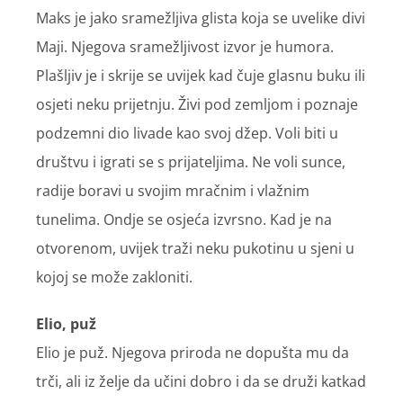
Maks je jako sramežljiva glista koja se uvelike divi
Maji. Njegova sramežljivost izvor je humora.
Plašljiv je i skrije se uvijek kad čuje glasnu buku ili
osjeti neku prijetnju. Živi pod zemljom i poznaje
podzemni dio livade kao svoj džep. Voli biti u
društvu i igrati se s prijateljima. Ne voli sunce,
radije boravi u svojim mračnim i vlažnim
tunelima. Ondje se osjeća izvrsno. Kad je na
otvorenom, uvijek traži neku pukotinu u sjeni u
kojoj se može zakloniti.
Elio, puž
Elio je puž. Njegova priroda ne dopušta mu da
trči, ali iz želje da učini dobro i da se druži katkad