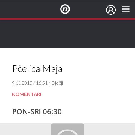
NovaTV.hr
Pčelica Maja
9.11.2015 / 16:51 / Dječji
KOMENTARI
PON-SRI 06:30