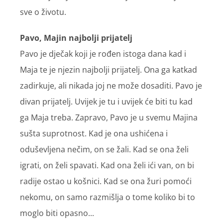
sve o životu.
Pavo, Majin najbolji prijatelj
Pavo je dječak koji je rođen istoga dana kad i
Maja te je njezin najbolji prijatelj. Ona ga katkad
zadirkuje, ali nikada joj ne može dosaditi. Pavo je
divan prijatelj. Uvijek je tu i uvijek će biti tu kad
ga Maja treba. Zapravo, Pavo je u svemu Majina
sušta suprotnost. Kad je ona ushićena i
oduševljena nečim, on se žali. Kad se ona želi
igrati, on želi spavati. Kad ona želi ići van, on bi
radije ostao u košnici. Kad se ona žuri pomoći
nekomu, on samo razmišlja o tome koliko bi to
moglo biti opasno...