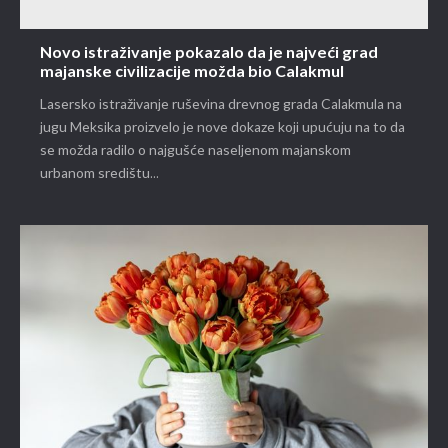
Novo istraživanje pokazalo da je najveći grad
majanske civilizacije možda bio Calakmul
Lasersko istraživanje ruševina drevnog grada Calakmula na
jugu Meksika proizvelo je nove dokaze koji upućuju na to da
se možda radilo o najgušće naseljenom majanskom
urbanom središtu...