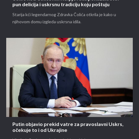
pun delicija i uskrsnu tradiciju koju poštuju
Starija kći legendarnog Zdravka Čolića otkrila je kako u
njihovom domu izgleda uskrsna idila.
Putin objavio prekid vatre za pravoslavni Uskrs,
očekuje to i od Ukrajine