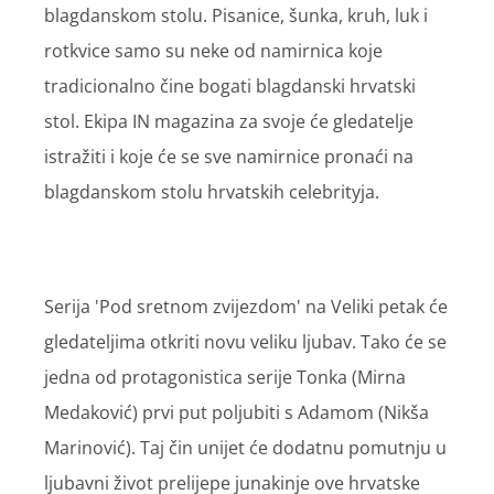
blagdanskom stolu. Pisanice, šunka, kruh, luk i
rotkvice samo su neke od namirnica koje
tradicionalno čine bogati blagdanski hrvatski
stol. Ekipa IN magazina za svoje će gledatelje
istražiti i koje će se sve namirnice pronaći na
blagdanskom stolu hrvatskih celebrityja.
Serija 'Pod sretnom zvijezdom' na Veliki petak će
gledateljima otkriti novu veliku ljubav. Tako će se
jedna od protagonistica serije Tonka (Mirna
Medaković) prvi put poljubiti s Adamom (Nikša
Marinović). Taj čin unijet će dodatnu pomutnju u
ljubavni život prelijepe junakinje ove hrvatske