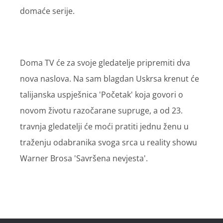
domaće serije.
Doma TV će za svoje gledatelje pripremiti dva
nova naslova. Na sam blagdan Uskrsa krenut će
talijanska uspješnica 'Početak' koja govori o
novom životu razočarane supruge, a od 23.
travnja gledatelji će moći pratiti jednu ženu u
traženju odabranika svoga srca u reality showu
Warner Brosa 'Savršena nevjesta'.