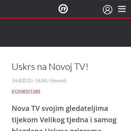
NovaTV.hr
Uskrs na Novoj TV!
14.4.2011 / 14:34 / Novosti
KOMENTARI
Nova TV svojim gledateljima
tijekom Velikog tjedna i samog
blagdana Uskrsa priprema