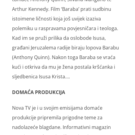
Arthur Kennedy. Film ‘Baraba’ prati sudbinu
istoimene ličnosti koja još uvijek izaziva
polemiku u raspravama povjesničara i teologa.
Kad im se pruži prilika da oslobode Isusa,
građani Jeruzalema radije biraju lopova Barabu
(Anthony Quinn). Nakon toga Baraba se vraća
kući i otkriva da mu je žena postala kršćanka i
sljedbenica Isusa Krista….
DOMAĆA PRODUKCIJA
Nova TV je i u svojim emisijama domaće
produkcije pripremila prigodne teme za
nadolazeće blagdane. Informativni magazin