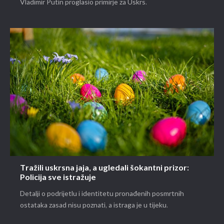
Vladimir Putin proglasio primirje za Uskrs.
Tražili uskrsna jaja, a ugledali šokantni prizor:
Policija sve istražuje
Detalji o podrijetlu i identitetu pronađenih posmrtnih
ostataka zasad nisu poznati, a istraga je u tijeku.