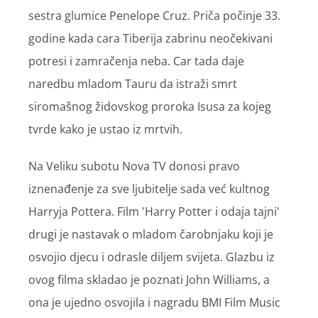
sestra glumice Penelope Cruz. Priča počinje 33.
godine kada cara Tiberija zabrinu neočekivani
potresi i zamračenja neba. Car tada daje
naredbu mladom Tauru da istraži smrt
siromašnog židovskog proroka Isusa za kojeg
tvrde kako je ustao iz mrtvih.
Na Veliku subotu Nova TV donosi pravo
iznenađenje za sve ljubitelje sada već kultnog
Harryja Pottera. Film 'Harry Potter i odaja tajni'
drugi je nastavak o mladom čarobnjaku koji je
osvojio djecu i odrasle diljem svijeta. Glazbu iz
ovog filma skladao je poznati John Williams, a
ona je ujedno osvojila i nagradu BMI Film Music