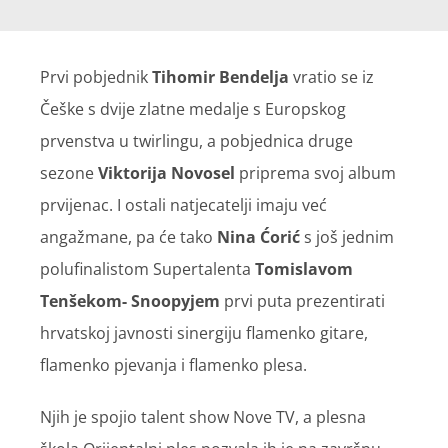
Prvi pobjednik
Tihomir Bendelja
vratio se iz
Češke s dvije zlatne medalje s Europskog
prvenstva u twirlingu, a pobjednica druge
sezone
Viktorija Novosel
priprema svoj album
prvijenac. I ostali natjecatelji imaju već
angažmane, pa će tako
Nina Ćorić
s još jednim
polufinalistom Supertalenta
Tomislavom
Tenšekom- Snoopyjem
prvi puta prezentirati
hrvatskoj javnosti sinergiju flamenko gitare,
flamenko pjevanja i flamenko plesa.
Njih je spojio talent show Nove TV, a plesna