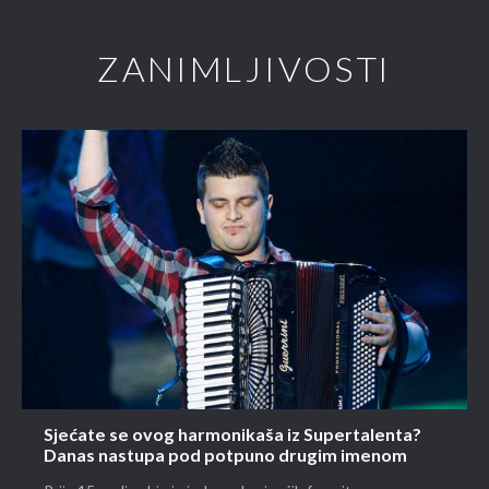
ZANIMLJIVOSTI
Sjećate se ovog harmonikaša iz Supertalenta?
Danas nastupa pod potpuno drugim imenom