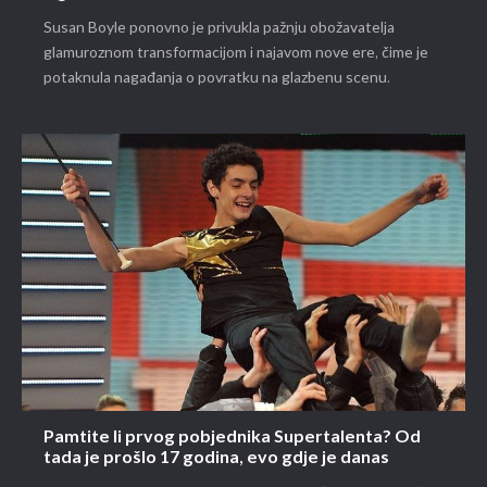
Susan Boyle ponovno je privukla pažnju obožavatelja
glamuroznom transformacijom i najavom nove ere, čime je
potaknula nagađanja o povratku na glazbenu scenu.
Pamtite li prvog pobjednika Supertalenta? Od
tada je prošlo 17 godina, evo gdje je danas