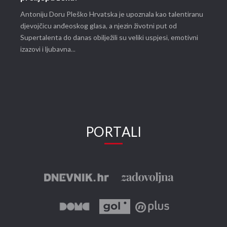
Antoniju Doru Pleško Hrvatska je upoznala kao talentiranu
djevojčicu anđeoskog glasa, a njezin životni put od
Supertalenta do danas obilježili su veliki uspjesi, emotivni
izazovi i ljubavna...
PORTALI