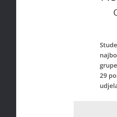
Stude
najbo
grupe
29 po
udjel