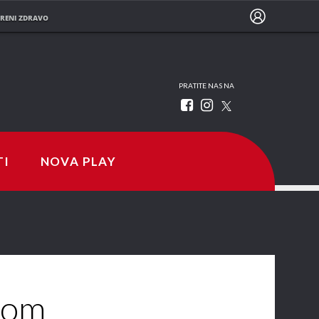
RENI ZDRAVO
PRATITE NAS NA
TI
NOVA PLAY
nom