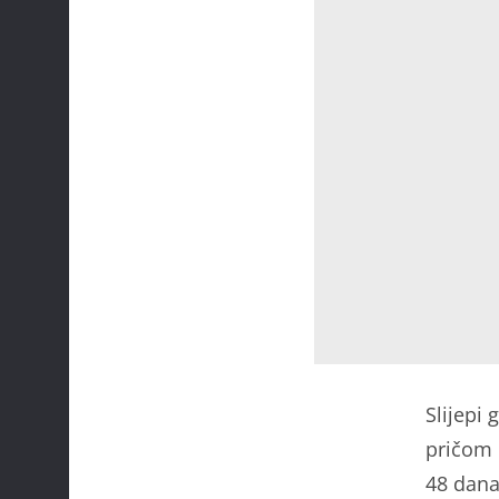
Slijepi
pričom 
48 dana 