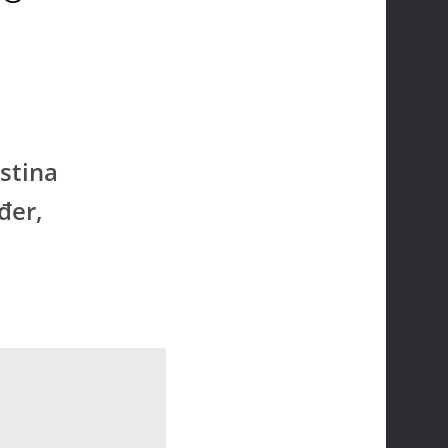
istina
đer,