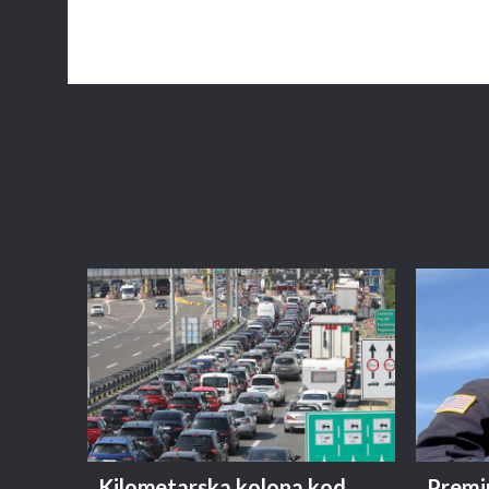
Kilometarska kolona kod
Premi