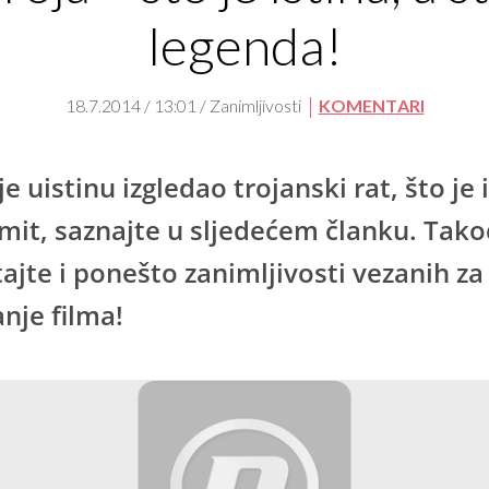
legenda!
18.7.2014 / 13:01 / Zanimljivosti
KOMENTARI
e uistinu izgledao trojanski rat, što je 
 mit, saznajte u sljedećem članku. Tako
tajte i ponešto zanimljivosti vezanih za
nje filma!