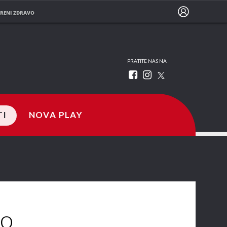
RENI ZDRAVO
PRATITE NAS NA
TI
NOVA PLAY
to